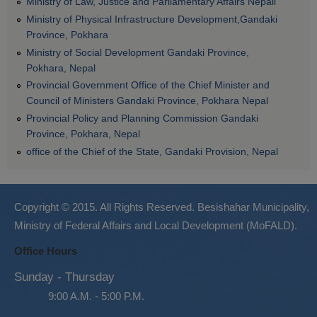
Ministry of Law, Justice and Parliamentary Affairs Nepali
Ministry of Physical Infrastructure Development,Gandaki
Province, Pokhara
Ministry of Social Development Gandaki Province,
Pokhara, Nepal
Provincial Government Office of the Chief Minister and
Council of Ministers Gandaki Province, Pokhara Nepal
Provincial Policy and Planning Commission Gandaki
Province, Pokhara, Nepal
office of the Chief of the State, Gandaki Provision, Nepal
Copyright © 2015. All Rights Reserved. Besishahar Municipality,
Ministry of Federal Affairs and Local Development (MoFALD).
Office Hours
Sunday - Thursday
9:00 A.M. - 5:00 P.M.