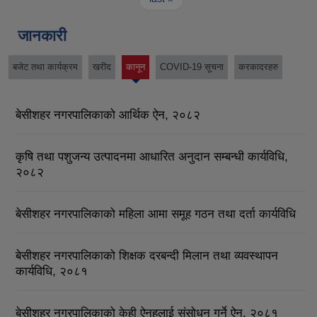
जानकारी
बजेट तथा कार्यक्रम
खरीद
कानून
COVID-19 सूचना
करकादरहरु
(active
tab)
बेसीशहर नगरपालिकाको आर्थिक ऐन, २०८२
कृषि तथा पशुजन्य उत्पादनमा आधारित अनुदान सम्बन्धी कार्यविधि,
२०८२
बेसीशहर नगरपालिकाको महिला आमा समूह गठन तथा दर्ता कार्यविधि
बेसीशहर नगरपालिकाको शिक्षक दरबन्दी मिलान तथा व्यवस्थापन
कार्यविधि, २०८१
बेसीशहर नगरपालिकाको केही ऐनहलाई संसोधन गर्ने ऐन, २०८१