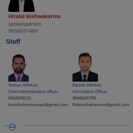
Hiralal Bishwakarma
spokesperson
9856037460
Staff
Suman Adhikari
Dipesh Adhikari
Chief Administrative officer
Information Officer
9856009111
9846645795
besishaharmuncao@gmail.com
ifobesishaharmun@gmail.com