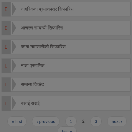
नागरिकता प्रमाणपत्र सिफारिस
आचरण सम्बन्धी सिफारिस
जग्गा नामसारीको सिफारिस
नाता प्रमाणित
सम्बन्ध विच्छेद
बसाई सराई
Pages
« first
‹ previous
1
2
3
next ›
last »