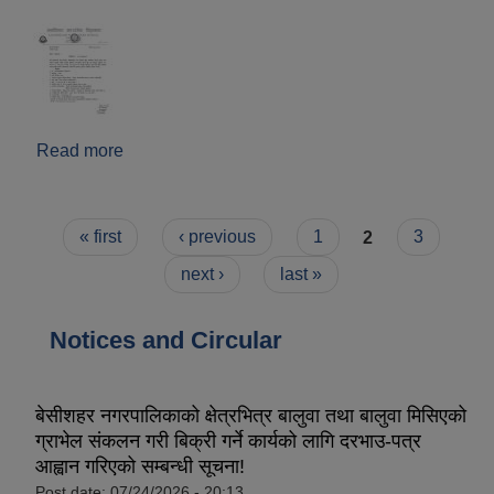
Read more
about दरखास्त आव्हान सम्बन्धी सूचना ।
Pages
« first
‹ previous
1
2
3
next ›
last »
Notices and Circular
बेसीशहर नगरपालिकाको क्षेत्रभित्र बालुवा तथा बालुवा मिसिएको
ग्राभेल संकलन गरी बिक्री गर्ने कार्यको लागि दरभाउ-पत्र
आह्वान गरिएको सम्बन्धी सूचना!
Post date:
07/24/2026 - 20:13