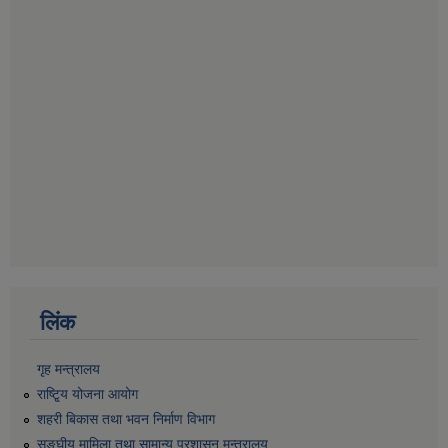
लिंक
गृह मन्त्रालय
राष्टि्ृय योजना आयोग
शहरी बिकास तथा भवन निर्माण विभाग
सङ्घीय मामिला तथा सामान्य प्रशासन मन्त्रालय