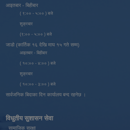
आइतबार - बिहीबार
( ९:०० - ५:०० ) बजे
शुक्रबार
(९:०० - ५:०० ) बजे
जाडो (कार्तिक १६ देखि माघ १५ गते सम्म)
आइतबार - बिहीबार
( १०:०० - ४:०० ) बजे
शुक्रबार
( १०:०० - ३:०० ) बजे
सार्वजनिक बिदाका दिन कार्यालय बन्द रहनेछ ।
विधुतीय सुशासन सेवा
सामाजिक सुरक्षा