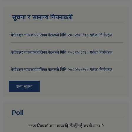
सूचना र सामान्य नियमावली
बे‍‍सीशहर नगरकार्यपालिका बैठककाे मिति २०८२/०५/१३ गतेका निर्णयहरु
बे‍‍सीशहर नगरकार्यपालिका बैठककाे मिति २०८२/०३/२० गतेका निर्णयहरु
बे‍‍सीशहर नगरकार्यपालिका बैठककाे मिति २०८२/०४/०४ गतेका निर्णयहरु
अन्य सूचना
Poll
नगरपालिकाको काम कारबाहि तँपाईलाई कस्तो लाग्छ ?