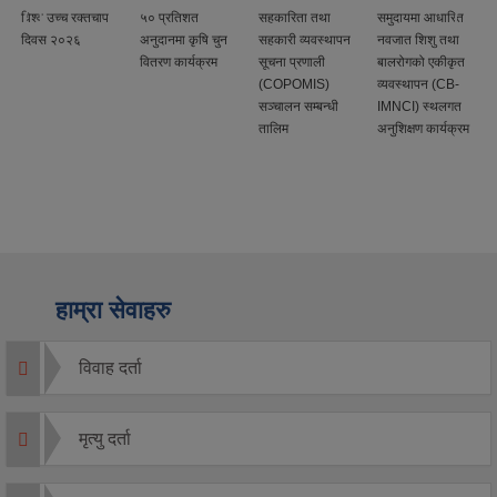
विश्व उच्च रक्तचाप
५० प्रतिशत
सहकारिता तथा
समुदायमा आधारित
दिवस २०२६
अनुदानमा कृषि चुन
सहकारी व्यवस्थापन
नवजात शिशु तथा
वितरण कार्यक्रम
सूचना प्रणाली
बालरोगको एकीकृत
(COPOMIS)
व्यवस्थापन (CB-
सञ्चालन सम्बन्धी
IMNCI) स्थलगत
तालिम
अनुशिक्षण कार्यक्रम
हाम्रा सेवाहरु
विवाह दर्ता
मृत्यु दर्ता