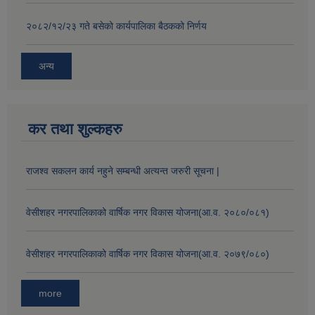
२०८२/१२/२३ गते बसेको कार्यपालिका बैठकको निर्णय
अन्य
कर तथा शुल्कहरु
राजश्व सकलन कार्य नहुने सम्बन्धी अत्यन्त जरुरी सूचना |
वेसीशहर नगरपालिकाको वार्षिक नगर विकास योजना(आ.व. २०८०/०८१)
वेसीशहर नगरपालिकाको वार्षिक नगर विकास योजना(आ.व. २०७९/०८०)
more