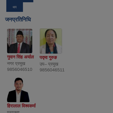
थप
जनप्रतिनिधि
गुमान सिंह अर्याल
पद्मा गुरुङ
नगर प्रमुख
उप– प्रमुख
9856046510
9856046511
हिरालाल विश्वकर्मा
प्रवक्ता