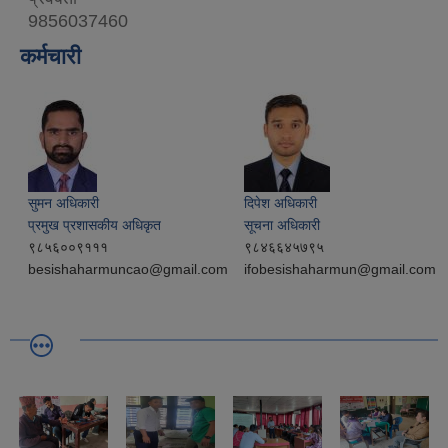
9856037460
कर्मचारी
सुमन अधिकारी
दिपेश अधिकारी
प्रमुख प्रशासकीय अधिकृत
सूचना अधिकारी
९८५६००९१११
९८४६६४५७९५
besishaharmuncao@gmail.com
ifobesishaharmun@gmail.com