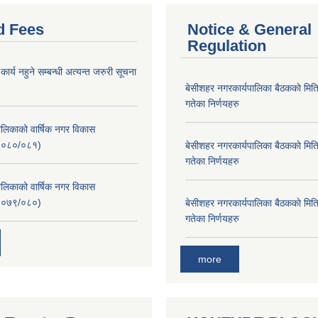
d Fees
Notice & General
Regulation
र्य नहुने सम्बन्धी अत्यन्त जरुरी सूचना
बे‍‍सीशहर नगरकार्यपालिका बैठककाे म
गतेका निर्णयहरु
लिकाको वार्षिक नगर विकास
२०८०/०८१)
बे‍‍सीशहर नगरकार्यपालिका बैठककाे म
गतेका निर्णयहरु
लिकाको वार्षिक नगर विकास
२०७९/०८०)
बे‍‍सीशहर नगरकार्यपालिका बैठककाे म
गतेका निर्णयहरु
more