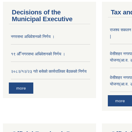
Decisions of the
Tax an
Municipal Executive
राजश्व सकलन का
|
नगरसभा अधिवेशनको निर्णय ।
वेसीशहर नगरपा
१९ औँ नगरसभा अधिवेशनको निर्णय ।
योजना(आ.व. 
२०८२/१२/२३ गते बसेको कार्यपालिका बैठकको निर्णय
वेसीशहर नगरपा
योजना(आ.व. 
more
more