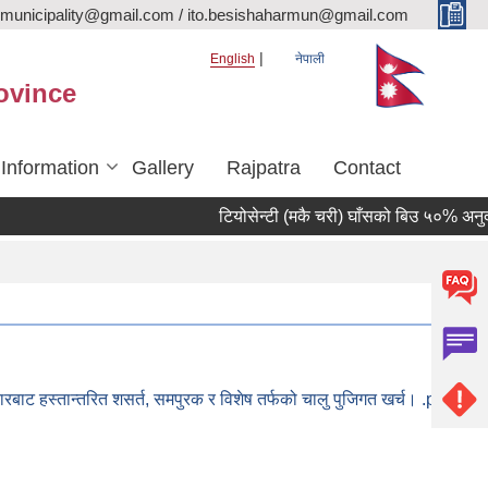
rmunicipality@gmail.com / ito.besishaharmun@gmail.com
English
नेपाली
ovince
 Information
Gallery
Rajpatra
Contact
टियोसेन्टी (मकै चरी) घाँसको बिउ ५०% अनुदानमा 
रबाट हस्तान्तरित शसर्त, समपुरक र विशेष तर्फको चालु पुजिगत खर्च। .pdf