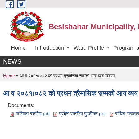
Skip to main content
Besishahar Municipality,
Home
Introduction
Ward Profile
Program a
NEWS
You are here
Home
» आ व २०८१/०८२ को प्रथम त्रैमासिक सम्मको आय व्यय विवरण
आ व २०८१/०८२ को प्रथम त्रैमासिक सम्मको आय व्यय
Documents:
पालिका स्तरिय.pdf
प्रदेश सतरिय पुाजीगत.pdf
संघिय सरकारब