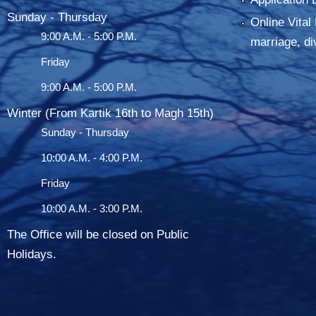
Sunday - Thursday
Online Vital 
9:00 A.M. - 5:00 P.M.
marriage, di
Friday
9:00 A.M. - 5:00 P.M.
Winter (From Kartik 16th to Magh 15th)
Sunday - Thursday
10:00 A.M. - 4:00 P.M.
Friday
10:00 A.M. - 3:00 P.M.
The Office will be closed on Public
Holidays.