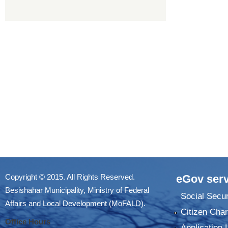
Copyright © 2015. All Rights Reserved.
eGov serv
Besishahar Municipality, Ministry of Federal
Social Secur
Affairs and Local Development (MoFALD).
Citizen Char
Office Hours
Application 