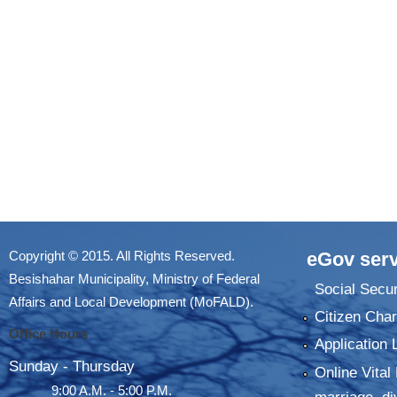
Copyright © 2015. All Rights Reserved.
eGov serv
Besishahar Municipality, Ministry of Federal
Social Secur
Affairs and Local Development (MoFALD).
Citizen Char
Office Hours
Application 
Sunday - Thursday
Online Vital 
9:00 A.M. - 5:00 P.M.