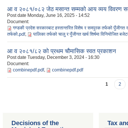
आ व २०८१/०८२ जेठ मसान्त सम्मको आय व्यय विवरण सम्
Post date
Monday, June 16, 2025 - 14:52
Document:
गण्डकी प्रदेश सरकारबाट हस्तान्तरित विशेष र समपुरक तर्फको पुँजीगत ख
तर्फको.pdf
,
पालिका तर्फको चालु र पुँजीगत खर्च शिर्षमा विनियोजित बजे
आ व २०८१/८२ को प्रथम चौमासिक स्वत प्रकाशन
Post date
Tuesday, December 3, 2024 - 16:30
Document:
combinepdf.pdf
,
combinepdf.pdf
Pages
1
2
Decisions of the
Tax an