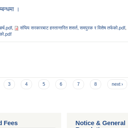
बन्धमा ।
र्च.pdf
,
संघिय सरकारबाट हस्तान्तरित शसर्त, समपुरक र विशेष तर्फको.pdf
,
टको.pdf
3
4
5
6
7
8
next ›
d Fees
Notice & General