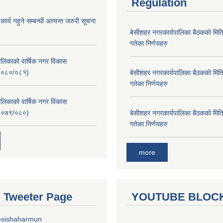
Regulation
र्य नहुने सम्बन्धी अत्यन्त जरुरी सूचना
बे‍‍सीशहर नगरकार्यपालिका बैठककाे म
गतेका निर्णयहरु
लिकाको वार्षिक नगर विकास
२०८०/०८१)
बे‍‍सीशहर नगरकार्यपालिका बैठककाे म
गतेका निर्णयहरु
लिकाको वार्षिक नगर विकास
२०७९/०८०)
बे‍‍सीशहर नगरकार्यपालिका बैठककाे म
गतेका निर्णयहरु
more
al Tweeter Page
YOUTUBE BLOC
esishaharmun