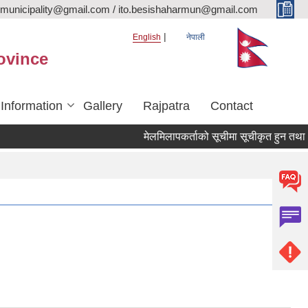
rmunicipality@gmail.com / ito.besishaharmun@gmail.com
English
नेपाली
ovince
 Information
Gallery
Rajpatra
Contact
मेलमिलापकर्ताको सूचीमा सूचीकृत हुन तथा अद्यावध