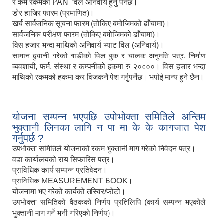
र कम रकमको PAN विल अनिवार्य हुनु पर्नेछ।
डोर हाजिर फारम (प्रमाणित)।
खर्च सार्वजनिक सूचना फारम (तोकिए बमोजिमको ढाँचामा)।
सार्वजनिक परीक्षण फारम (तोकिए बमोजिमको ढाँचामा)।
विस हजार भन्दा माथिको अनिवार्य भ्याट विल (अनिवार्य)।
सामान ढुवानी गरेको गाडीको विल बुक र चालक अनुमति पत्र, निर्माण
व्यवशायी, फर्म, संस्था र कम्पनीको हकमा रु २००००। विस हजार भन्दा
माथिको रकमको हकमा कर विजकनै पेश गर्नुपर्नेछ। भर्पाई मान्य हुने छैन।
योजना सम्पन्न भएपछि उपोभोक्ता समितिले अन्तिम
भुक्तानी लिनका लागि न पा मा के के कागजात पेश
गर्नुपर्छ ?
उपभोक्ता समितिले योजनाको रकम भुक्तानी माग गरेको निवेदन पत्र।
वडा कार्यालयको राय सिफारिस पत्र।
प्राविधिक कार्य सम्पन्न प्रतिवेदन।
प्राविधिक MEASUREMENT BOOK।
योजनामा भए गरेको कार्यको तस्विर/फोटो।
उपभोक्ता समितिको वैठकको निर्णय प्रतिलिपि (कार्य सम्पन्न भएकोले
भुक्तानी माग गर्ने भनी गरिएको निर्णय)।