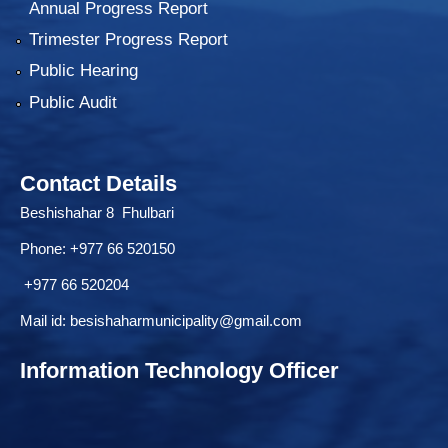
Annual Progress Report
Trimester Progress Report
Public Hearing
Public Audit
Contact Details
Beshishahar 8 Fhulbari
Phone:
+977 66 520150
+977 66 520204
Mail id:
besishaharmunicipality@gmail.com
Information Technology Officer