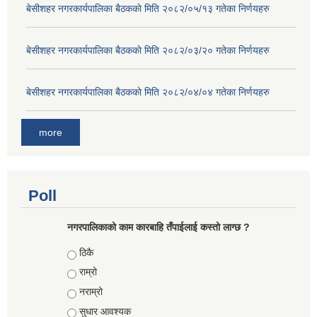
बे‍‍सीशहर नगरकार्यपालिका बैठककाे मिति २०८२/०५/१३ गतेका निर्णयहरु
बे‍‍सीशहर नगरकार्यपालिका बैठककाे मिति २०८२/०३/२० गतेका निर्णयहरु
बे‍‍सीशहर नगरकार्यपालिका बैठककाे मिति २०८२/०४/०४ गतेका निर्णयहरु
more
Poll
नगरपालिकाको काम कारबाहि तँपाईलाई कस्तो लाग्छ ?
Choices
ठिकै
राम्रो
नराम्रो
सुधार आवश्यक