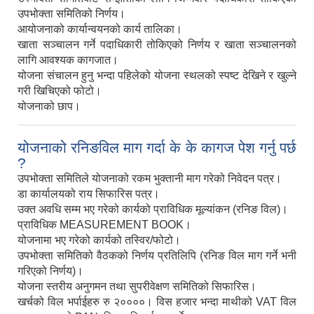
उपभोक्ता समितिको निर्णय।
आयोजनाको कार्यान्वयनको कार्य तालिका।
खाता सञ्चालन गर्ने पदाधिकारी तोकिएको निर्णय र खाता सञ्चालनको
लागि आवश्यक कागजात।
योजना संचालन हुनु भन्दा पहिलेको योजना स्थलको स्पष्ट देखिने र खुल्ने
गरी खिचिएको फोटो।
योजनाको छाप।
योजनाको रनिङविल माग गर्दा के के कागज पेश गर्नु पर्छ
?
उपभोक्ता समितिले योजनाको रकम भुक्तानी माग गरेको निवेदन पत्र।
डा कार्यालयको राय सिफारिस पत्र।
उक्त अवधि सम्म भए गरेको कार्यको प्राविधिक मूल्यांकन (रनिङ विल)।
प्राविधिक MEASUREMENT BOOK।
योजनामा भए गरेको कार्यको तस्विर/फोटो।
उपभोक्ता समितिको वैठकको निर्णय प्रतिलिपि (रनिङ विल माग गर्ने भनी
गरिएको निर्णय)।
योजना स्तरीय अनुगमन तथा सुपरीवेक्षण समितिको सिफारिस।
Population of Besishahar Municipality (According to Census 2078)
खर्चको विल भर्पाईहरु रु २००००। विस हजार भन्दा माथीको VAT विल