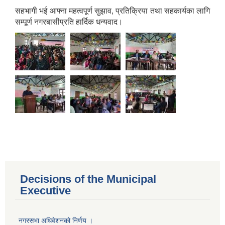
सहभागी भई आफ्ना महत्वपूर्ण सुझाव, प्रतिक्रिया तथा सहकार्यका लागि
सम्पूर्ण नगरबासीप्रति हार्दिक धन्यवाद।
Decisions of the Municipal
Executive
Population of Besishahar Municipality (According to Census 2078)
नगरसभा अधिवेशनको निर्णय ।