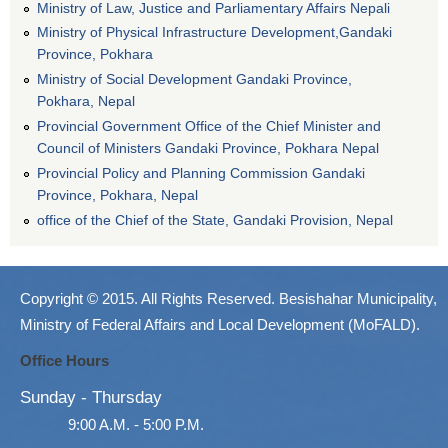
Ministry of Law, Justice and Parliamentary Affairs Nepali
Ministry of Physical Infrastructure Development,Gandaki
Province, Pokhara
Ministry of Social Development Gandaki Province,
Pokhara, Nepal
Provincial Government Office of the Chief Minister and
Council of Ministers Gandaki Province, Pokhara Nepal
Provincial Policy and Planning Commission Gandaki
Province, Pokhara, Nepal
office of the Chief of the State, Gandaki Provision, Nepal
Copyright © 2015. All Rights Reserved. Besishahar Municipality,
Ministry of Federal Affairs and Local Development (MoFALD).
Office Hours
Sunday - Thursday
9:00 A.M. - 5:00 P.M.