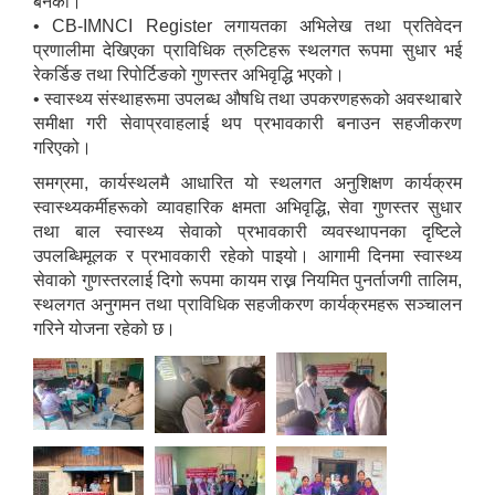
बनेको।
• CB-IMNCI Register लगायतका अभिलेख तथा प्रतिवेदन
प्रणालीमा देखिएका प्राविधिक त्रुटिहरू स्थलगत रूपमा सुधार भई
रेकर्डिङ तथा रिपोर्टिङको गुणस्तर अभिवृद्धि भएको।
• स्वास्थ्य संस्थाहरूमा उपलब्ध औषधि तथा उपकरणहरूको अवस्थाबारे
समीक्षा गरी सेवाप्रवाहलाई थप प्रभावकारी बनाउन सहजीकरण
गरिएको।
समग्रमा, कार्यस्थलमै आधारित यो स्थलगत अनुशिक्षण कार्यक्रम
स्वास्थ्यकर्मीहरूको व्यावहारिक क्षमता अभिवृद्धि, सेवा गुणस्तर सुधार
तथा बाल स्वास्थ्य सेवाको प्रभावकारी व्यवस्थापनका दृष्टिले
उपलब्धिमूलक र प्रभावकारी रहेको पाइयो। आगामी दिनमा स्वास्थ्य
सेवाको गुणस्तरलाई दिगो रूपमा कायम राख्न नियमित पुनर्ताजगी तालिम,
स्थलगत अनुगमन तथा प्राविधिक सहजीकरण कार्यक्रमहरू सञ्चालन
गरिने योजना रहेको छ।