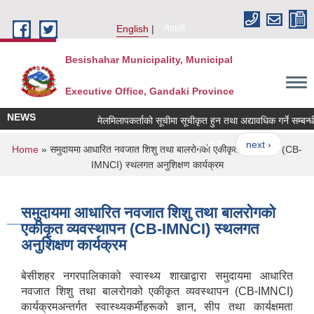
Skip to main content
English
नेपाली
Besishahar Municipality, Municipal
Executive Office, Gandaki Province
NEWS
मेलमिलापकर्ताको सूचीमा सूचीकृत हुन तथा अद्यावधिक गर्ने सम्बन्धी सू
1 of 7
next ›
You are here
Home
» समुदायमा आधारित नवजात शिशु तथा बालरोगको एकीकृत व्यवस्थापन (CB-
IMNCI) स्थलगत अनुशिक्षण कार्यक्रम
समुदायमा आधारित नवजात शिशु तथा बालरोगको
एकीकृत व्यवस्थापन (CB-IMNCI) स्थलगत
अनुशिक्षण कार्यक्रम
बेसीशहर नगरपालिकाको स्वास्थ्य शाखाद्वारा समुदायमा आधारित
नवजात शिशु तथा बालरोगको एकीकृत व्यवस्थापन (CB-IMNCI)
कार्यक्रमअन्तर्गत स्वास्थ्यकर्मीहरूको ज्ञान, सीप तथा कार्यक्षमता