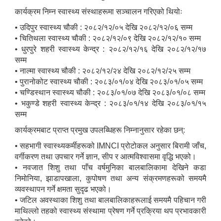
कार्यक्रम निम्न स्वास्थ्य संस्थाहरूमा सञ्चालन गरिएको थियोः
• उदिपुर स्वास्थ्य चौकी : २०८२/१२/०५ देखि २०८२/१२/०६ सम्म
• चितिथला स्वास्थ्य चौकी : २०८२/१२/०९ देखि २०८२/१२/१० सम्म
• धुरपुरे शहरी स्वास्थ्य केन्द्र : २०८२/१२/१६ देखि २०८२/१२/१७
सम्म
• नाल्मा स्वास्थ्य चौकी : २०८२/१२/२४ देखि २०८२/१२/२५ सम्म
• पुरानोकोट स्वास्थ्य चौकी : २०८३/०१/०४ देखि २०८३/०१/०५ सम्म
• चण्डिस्थान स्वास्थ्य चौकी : २०८३/०१/०७ देखि २०८३/०१/०८ सम्म
• भकुण्डे शहरी स्वास्थ्य केन्द्र : २०८३/०१/१४ देखि २०८३/०१/१५
सम्म
कार्यक्रमबाट प्राप्त प्रमुख उपलब्धिहरू निम्नानुसार रहेका छन्:
• सहभागी स्वास्थ्यकर्मीहरूको IMNCI प्रोटोकल अनुसार बिरामी जाँच,
वर्गीकरण तथा उपचार गर्ने ज्ञान, सीप र आत्मविश्वासमा वृद्धि भएको।
• नवजात शिशु तथा पाँच वर्षमुनिका बालबालिकामा देखिने कडा
निमोनिया, झाडापखाला, कुपोषण तथा अन्य संक्रमणहरूको समयमै
व्यवस्थापन गर्ने क्षमता सुदृढ भएको।
• जटिल अवस्थाका शिशु तथा बालबालिकाहरूलाई समयमै पहिचान गरी
माथिल्लो तहको स्वास्थ्य संस्थामा प्रेषण गर्ने प्रक्रिया थप प्रभावकारी