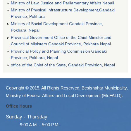
Ministry of Law, Justice and Parliamentary Affairs Nepali
Ministry of Physical Infrastructure Development,Gandaki
Province, Pokhara
Ministry of Social Development Gandaki Province,
Pokhara, Nepal
Provincial Government Office of the Chief Minister and
Council of Ministers Gandaki Province, Pokhara Nepal
Provincial Policy and Planning Commission Gandaki
Province, Pokhara, Nepal
office of the Chief of the State, Gandaki Provision, Nepal
Copyright © 2015. All Rights Reserved. Besishahar Municipality,
Ministry of Federal Affairs and Local Development (MoFALD).
Office Hours
Sunday - Thursday
9:00 A.M. - 5:00 P.M.