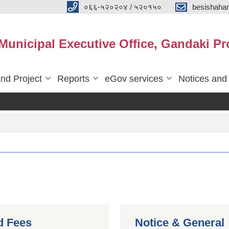
०६६-५२०२०४ / ५२०१५०
besishaha
 Municipal Executive Office, Gandaki Pr
nd Project
Reports
eGov services
Notices and
d Fees
Notice & General