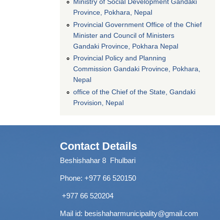
Ministry of Social Development Gandaki
Province, Pokhara, Nepal
Provincial Government Office of the Chief
Minister and Council of Ministers
Gandaki Province, Pokhara Nepal
Provincial Policy and Planning
Commission Gandaki Province, Pokhara,
Nepal
office of the Chief of the State, Gandaki
Provision, Nepal
Contact Details
Beshishahar 8 Fhulbari
Phone:
+977 66 520150
+977 66 520204
Mail id:
besishaharmunicipality@gmail.com