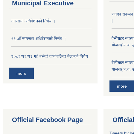
Municipal Executive
राजश्व सकलन का
|
नगरसभा अधिवेशनको निर्णय ।
वेसीशहर नगरपा
१९ औँ नगरसभा अधिवेशनको निर्णय ।
योजना(आ.व. 
२०८२/१२/२३ गते बसेको कार्यपालिका बैठकको निर्णय
वेसीशहर नगरपा
योजना(आ.व. 
more
more
Official Facebook Page
Offici
Tweets by b