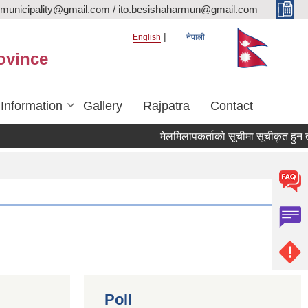
rmunicipality@gmail.com / ito.besishaharmun@gmail.com
English
नेपाली
ovince
 Information
Gallery
Rajpatra
Contact
मेलमिलापकर्ताको सूचीमा सूचीकृत हुन तथा अद
Poll