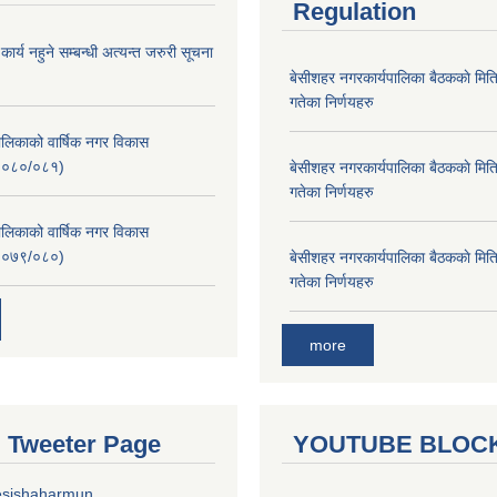
Regulation
र्य नहुने सम्बन्धी अत्यन्त जरुरी सूचना
बे‍‍सीशहर नगरकार्यपालिका बैठककाे म
गतेका निर्णयहरु
लिकाको वार्षिक नगर विकास
२०८०/०८१)
बे‍‍सीशहर नगरकार्यपालिका बैठककाे म
गतेका निर्णयहरु
लिकाको वार्षिक नगर विकास
२०७९/०८०)
बे‍‍सीशहर नगरकार्यपालिका बैठककाे म
गतेका निर्णयहरु
more
al Tweeter Page
YOUTUBE BLOC
esishaharmun