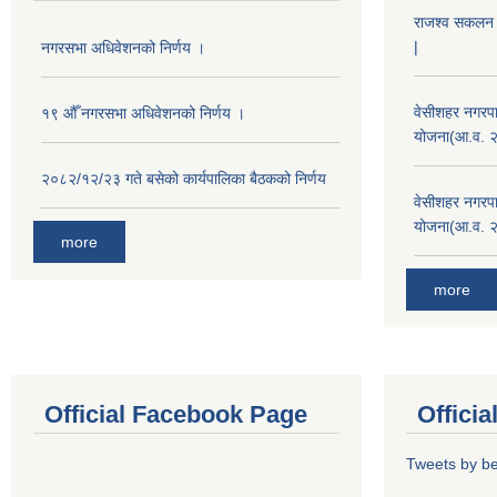
राजश्व सकलन का
|
नगरसभा अधिवेशनको निर्णय ।
वेसीशहर नगरपा
१९ औँ नगरसभा अधिवेशनको निर्णय ।
योजना(आ.व. 
२०८२/१२/२३ गते बसेको कार्यपालिका बैठकको निर्णय
वेसीशहर नगरपा
योजना(आ.व. 
more
more
Official Facebook Page
Offici
Tweets by b