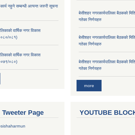
र्य नहुने सम्बन्धी अत्यन्त जरुरी सूचना
बे‍‍सीशहर नगरकार्यपालिका बैठककाे म
गतेका निर्णयहरु
लिकाको वार्षिक नगर विकास
२०८०/०८१)
बे‍‍सीशहर नगरकार्यपालिका बैठककाे म
गतेका निर्णयहरु
लिकाको वार्षिक नगर विकास
२०७९/०८०)
बे‍‍सीशहर नगरकार्यपालिका बैठककाे म
गतेका निर्णयहरु
more
al Tweeter Page
YOUTUBE BLOC
esishaharmun