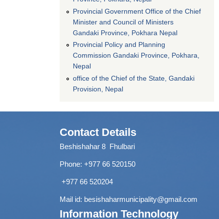
Provincial Government Office of the Chief
Minister and Council of Ministers
Gandaki Province, Pokhara Nepal
Provincial Policy and Planning
Commission Gandaki Province, Pokhara,
Nepal
office of the Chief of the State, Gandaki
Provision, Nepal
Contact Details
Beshishahar 8 Fhulbari
Phone:
+977 66 520150
+977 66 520204
Mail id:
besishaharmunicipality@gmail.com
Information Technology