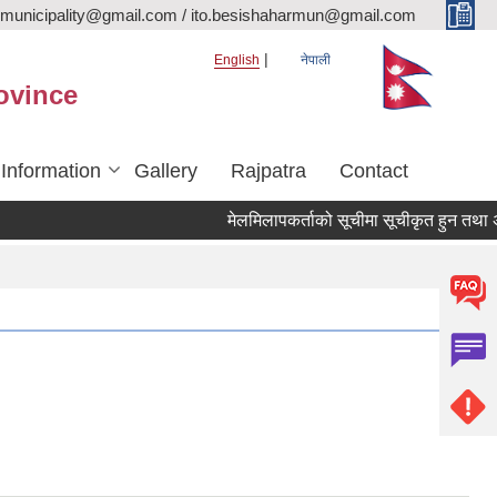
rmunicipality@gmail.com / ito.besishaharmun@gmail.com
English
नेपाली
ovince
 Information
Gallery
Rajpatra
Contact
मेलमिलापकर्ताको सूचीमा सूचीकृत हुन तथा अद्यावधि