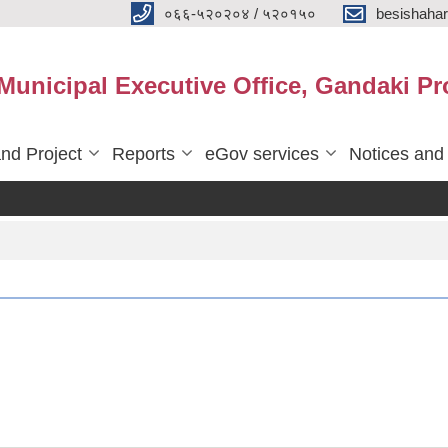
०६६-५२०२०४ / ५२०१५०
besishaha
 Municipal Executive Office, Gandaki Pr
nd Project
Reports
eGov services
Notices and