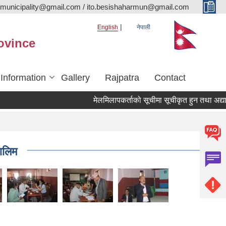
rmunicipality@gmail.com / ito.besishaharmun@gmail.com
English
नेपाली
ovince
 Information
Gallery
Rajpatra
Contact
मेलमिलापकर्ताको सूचीमा सूचीकृत हुन तथा अद्यावधिक ग
ालिम