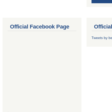
Official Facebook Page
Offici
Tweets by b