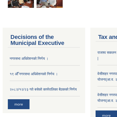
Decisions of the
Tax an
Municipal Executive
राजश्व सकलन का
|
नगरसभा अधिवेशनको निर्णय ।
वेसीशहर नगरपा
१९ औँ नगरसभा अधिवेशनको निर्णय ।
योजना(आ.व. 
२०८२/१२/२३ गते बसेको कार्यपालिका बैठकको निर्णय
वेसीशहर नगरपा
योजना(आ.व. 
more
more