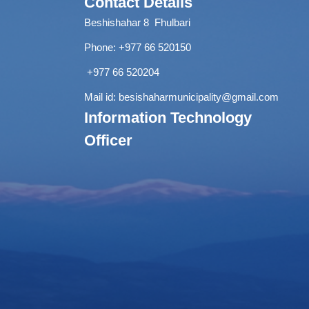
Contact Details
Beshishahar 8 Fhulbari
Phone:
+977 66 520150
+977 66 520204
Mail id:
besishaharmunicipality@gmail.com
Information Technology
Officer