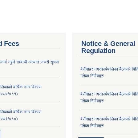
d Fees
Notice & General
Regulation
र्य नहुने सम्बन्धी अत्यन्त जरुरी सूचना
बे‍‍सीशहर नगरकार्यपालिका बैठककाे म
गतेका निर्णयहरु
लिकाको वार्षिक नगर विकास
२०८०/०८१)
बे‍‍सीशहर नगरकार्यपालिका बैठककाे म
गतेका निर्णयहरु
लिकाको वार्षिक नगर विकास
२०७९/०८०)
बे‍‍सीशहर नगरकार्यपालिका बैठककाे म
गतेका निर्णयहरु