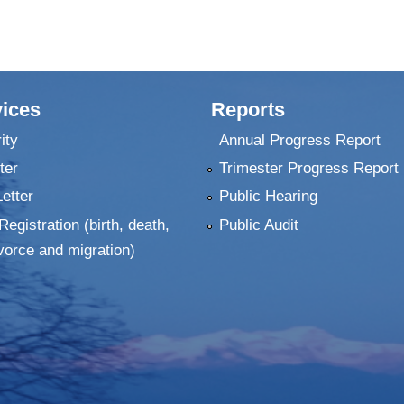
ices
Reports
ity
Annual Progress Report
ter
Trimester Progress Report
Letter
Public Hearing
Registration (birth, death,
Public Audit
vorce and migration)