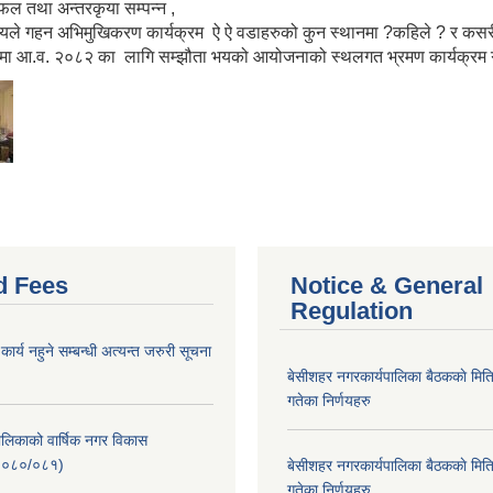
ल तथा अन्तरकृया सम्पन्न ,
्यले गहन अभिमुखिकरण कार्यक्रम ऐ ऐ वडाहरुको कुन स्थानमा ?कहिले ? र कसरी ग
मा आ.व. २०८२ का लागि सम्झौता भयको आयोजनाको स्थलगत भ्रमण कार्यक्रम ग
d Fees
Notice & General
Regulation
र्य नहुने सम्बन्धी अत्यन्त जरुरी सूचना
बे‍‍सीशहर नगरकार्यपालिका बैठककाे म
गतेका निर्णयहरु
लिकाको वार्षिक नगर विकास
२०८०/०८१)
बे‍‍सीशहर नगरकार्यपालिका बैठककाे म
गतेका निर्णयहरु