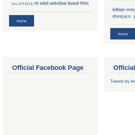
२०८२/१२/२३ गते बसेको कार्यपालिका बैठकको निर्णय
वेसीशहर नगरपा
योजना(आ.व. 
more
more
Official Facebook Page
Offici
Tweets by b