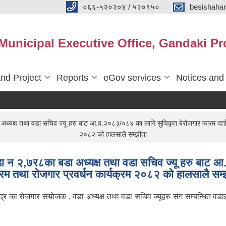
०६६-५२०२०४ / ५२०१५०
besishaha
 Municipal Executive Office, Gandaki Pr
nd Project
Reports
eGov services
Notices and
्यक्ष तथा वडा सचिव ज्यू हरु बाट आ.व.२०८३/०८४ का लागि सुचिकृत बेरोजगार फारम दर्ता ,
२०८२ को हालसालै सम्झौता
वडा न २,७र८का बडा अध्यक्ष तथा वडा सचिव ज्यू हरु बाट
क्रम तथा रोजगार प्रवर्धन कार्यक्रम २०८२ को हालसालै सम्
्द्र का रोजगार संयोजक , वडा अध्यक्ष तथा वडा सचिव ज्यूहरु संग सम्बन्धित 