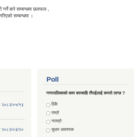
र्ने बारे सम्बन्धमा छलफल ,
रिएको सम्बन्धमा ।
Poll
नगरपालिकाको काम कारबाहि तँपाईलाई कस्तो लाग्छ ?
Choices
ठिकै
िति २०८२/०५/१३
राम्रो
नराम्रो
सुधार आवश्यक
िति २०८२/०३/२०