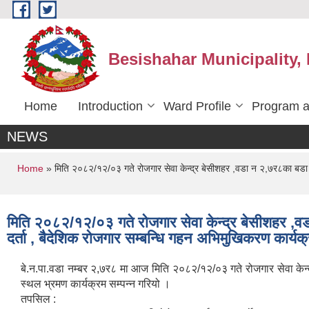
Skip to main content
Besishahar Municipality,
Home
Introduction
Ward Profile
Program a
NEWS
You are here
Home
» मिति २०८२/१२/०३ गते रोजगार सेवा केन्द्र बेसीशहर ,वडा न २,७र८का बडा अध
मिति २०८२/१२/०३ गते रोजगार सेवा केन्द्र बेसीशहर ,
दर्ता , बैदेशिक रोजगार सम्बन्धि गहन अभिमुखिकरण कार्य
बे.न.पा.वडा नम्बर २,७र८ मा आज मिति २०८२/१२/०३ गते रोजगार सेवा केन
स्थल भ्रमण कार्यक्रम सम्पन्न गरियो ।
तपसिल :