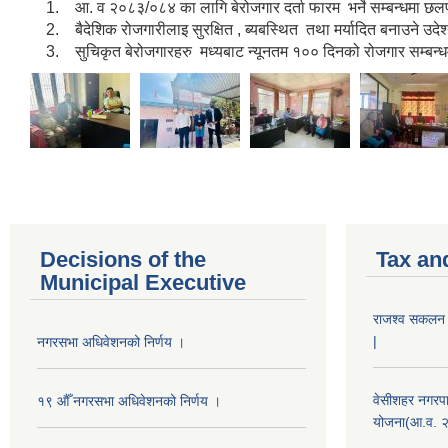
1. आ. व २०८३/०८४ का लागि बेरोजगार दर्ता फारम भर्ने सम्बन्धमा छलफ
2. बैदेशिक रोजगारीलाइ सुरक्षित , ब्यबस्थित तथा मर्यादित बनाउने उदेश
3. सुचिकृत बेरोजगारहरु मध्यबाट न्यूनतम १०० दिनको रोजगार सम्बन्ध
Decisions of the
Tax an
Municipal Executive
राजश्व सकलन का
|
नगरसभा अधिवेशनको निर्णय ।
वेसीशहर नगरपा
१९ औँ नगरसभा अधिवेशनको निर्णय ।
योजना(आ.व. 