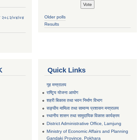
Older polls
िति २०८२/०४/०४
Results
K
Quick Links
गृह मन्त्रालय
राष्टि्ृय योजना आयोग
शहरी बिकास तथा भवन निर्माण विभाग
सङ्घीय मामिला तथा सामान्य प्रशासन मन्त्रालय
स्थानीय शासन तथा सामुदायिक विकास कार्यक्रम
District Administrative Office, Lamjung
Ministry of Economic Affairs and Planning
Gandaki Province, Pokhara