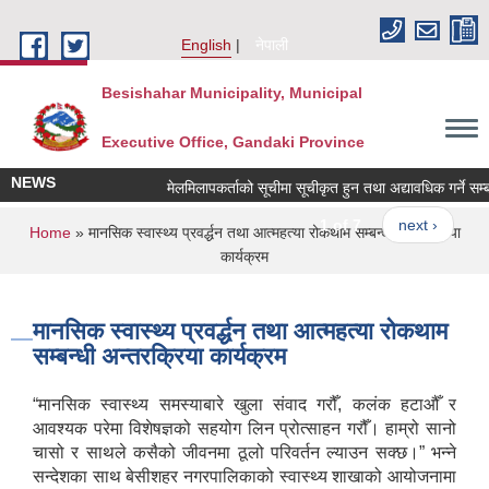
Skip to main content
English
नेपाली
Besishahar Municipality, Municipal
Executive Office, Gandaki Province
NEWS
मेलमिलापकर्ताको सूचीमा सूचीकृत हुन तथा अद्यावधिक गर्ने सम्बन्ध
1 of 7
next ›
You are here
Home
» मानसिक स्वास्थ्य प्रवर्द्धन तथा आत्महत्या रोकथाम सम्बन्धी अन्तरक्रिया
कार्यक्रम
मानसिक स्वास्थ्य प्रवर्द्धन तथा आत्महत्या रोकथाम
सम्बन्धी अन्तरक्रिया कार्यक्रम
“मानसिक स्वास्थ्य समस्याबारे खुला संवाद गरौँ, कलंक हटाऔँ र
आवश्यक परेमा विशेषज्ञको सहयोग लिन प्रोत्साहन गरौँ। हाम्रो सानो
चासो र साथले कसैको जीवनमा ठूलो परिवर्तन ल्याउन सक्छ।” भन्ने
सन्देशका साथ बेसीशहर नगरपालिकाको स्वास्थ्य शाखाको आयोजनामा