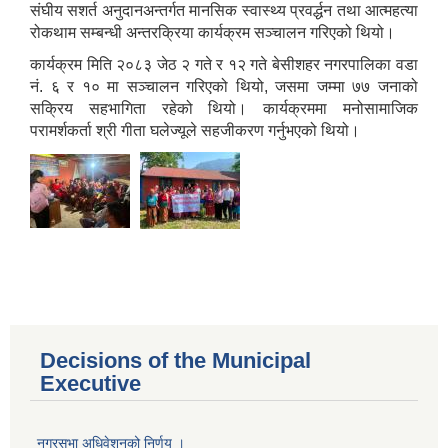
संघीय सशर्त अनुदानअन्तर्गत मानसिक स्वास्थ्य प्रवर्द्धन तथा आत्महत्या
रोकथाम सम्बन्धी अन्तरक्रिया कार्यक्रम सञ्चालन गरिएको थियो।
कार्यक्रम मिति २०८३ जेठ २ गते र १२ गते बेसीशहर नगरपालिका वडा
नं. ६ र १० मा सञ्चालन गरिएको थियो, जसमा जम्मा ७७ जनाको
सक्रिय सहभागिता रहेको थियो। कार्यक्रममा मनोसामाजिक
परामर्शकर्ता श्री गीता घलेज्यूले सहजीकरण गर्नुभएको थियो।
Decisions of the Municipal
Executive
Population of Besishahar Municipality (According to Census 2078)
नगरसभा अधिवेशनको निर्णय ।