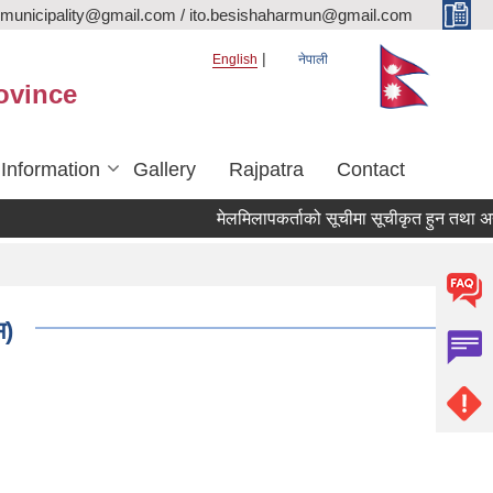
rmunicipality@gmail.com / ito.besishaharmun@gmail.com
English
नेपाली
ovince
 Information
Gallery
Rajpatra
Contact
मेलमिलापकर्ताको सूचीमा सूचीकृत हुन तथा अद्यावधिक
म)