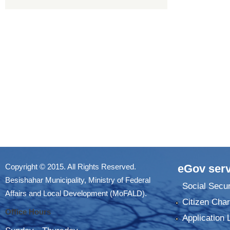
Copyright © 2015. All Rights Reserved.
eGov serv
Besishahar Municipality, Ministry of Federal
Social Secur
Affairs and Local Development (MoFALD).
Citizen Char
Office Hours
Application 