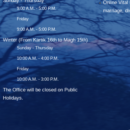
Sunday - Thursday
Online Vital 
9:00 A.M. - 5:00 P.M.
marriage, di
Friday
9:00 A.M. - 5:00 P.M.
Winter (From Kartik 16th to Magh 15th)
Sunday - Thursday
10:00 A.M. - 4:00 P.M.
Friday
10:00 A.M. - 3:00 P.M.
The Office will be closed on Public
Holidays.