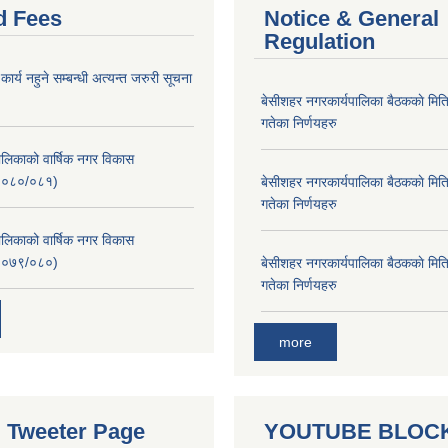
d Fees
Notice & General
Regulation
र्य नहुने सम्बन्धी अत्यन्त जरुरी सूचना
बे‍‍सीशहर नगरकार्यपालिका बैठककाे म
गतेका निर्णयहरु
लिकाको वार्षिक नगर विकास
२०८०/०८१)
बे‍‍सीशहर नगरकार्यपालिका बैठककाे म
गतेका निर्णयहरु
लिकाको वार्षिक नगर विकास
२०७९/०८०)
बे‍‍सीशहर नगरकार्यपालिका बैठककाे म
गतेका निर्णयहरु
more
al Tweeter Page
YOUTUBE BLOC