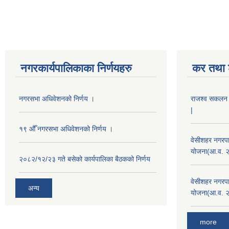
नगरकार्यपालिकाका निर्णयहरु
कर तथा श
नगरसभा अधिवेशनको निर्णय ।
राजश्व सकलन का
|
१९ औँ नगरसभा अधिवेशनको निर्णय ।
वेसीशहर नगरपा
योजना(आ.व. 
२०८२/१२/२३ गते बसेको कार्यपालिका बैठकको निर्णय
वेसीशहर नगरपा
अन्य
योजना(आ.व. 
more