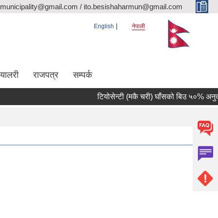
rmunicipality@gmail.com / ito.besishaharmun@gmail.com
English
नेपाली
ग्यालरी
राजपत्र
सम्पर्क
टियोसेन्टी (मकै चरी) घाँसको बिउ ५०% अनुदानमा 