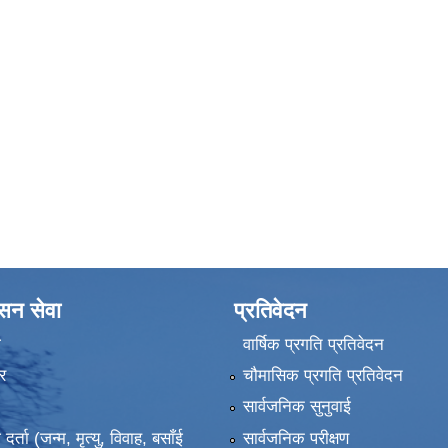
ासन सेवा
प्रतिवेदन
ा
वार्षिक प्रगति प्रतिवेदन
र
चौमासिक प्रगति प्रतिवेदन
सार्वजनिक सुनुवाई
ता (जन्म, मृत्यु, विवाह, बसाँई
सार्वजनिक परीक्षण