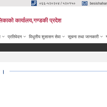
०६६-५२०२०४ / ५२०१५०
besishaha
िकाको कार्यालय,गण्डकी प्रदेश
ा
प्रतिवेदन
विधुतीय शुसासन सेवा
सूचना तथा जानकारी
ा ।