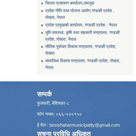
जिल्ला प्रशासन कार्यालय,लमजुङ
प्रदेश नीति तथा योजना आयोग,गण्डकी प्रदेश ,
पोखरा, नेपाल
प्रदेश प्रमुखको कार्यालय, गण्डकी प्रदेश , नेपाल
भुमि व्यवस्था, कृषि तथा सहकारी मन्त्रालय, गण्डकी
प्रदेश, पोखरा, नेपाल
भौतिक पूर्वाधार विकास मन्त्रालय, गण्डकी प्रदेश,
पाेखरा
सामाजिक विकास मन्त्रालय, गण्डकी प्रदेश, पोखरा,
नेपाल
सम्पर्क
फुलवारी, बेशिशहर-८
फोन नम्बर: ०६६-५२०१५०
ई मेल :
besishaharmunicipality@gmail.com
सूचना प्रविधि अधिकृत