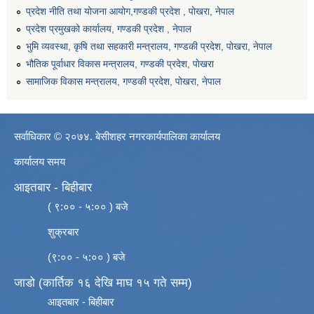
प्रदेश नीति तथा योजना आयोग,गण्डकी प्रदेश , पोखरा, नेपाल
प्रदेश प्रमुखको कार्यालय, गण्डकी प्रदेश , नेपाल
भुमि व्यवस्था, कृषि तथा सहकारी मन्त्रालय, गण्डकी प्रदेश, पोखरा, नेपाल
भौतिक पूर्वाधार विकास मन्त्रालय, गण्डकी प्रदेश, पाेखरा
सामाजिक विकास मन्त्रालय, गण्डकी प्रदेश, पोखरा, नेपाल
सर्वाधिकार © २०७४. बेसीशहर नगरकार्यपालिका कार्यालय
कार्यालय समय
आइतबार - बिहीबार
( ९:०० - ५:०० ) बजे
शुक्रबार
(९:०० - ५:०० ) बजे
जाडो (कार्तिक १६ देखि माघ १५ गते सम्म)
आइतबार - बिहीबार