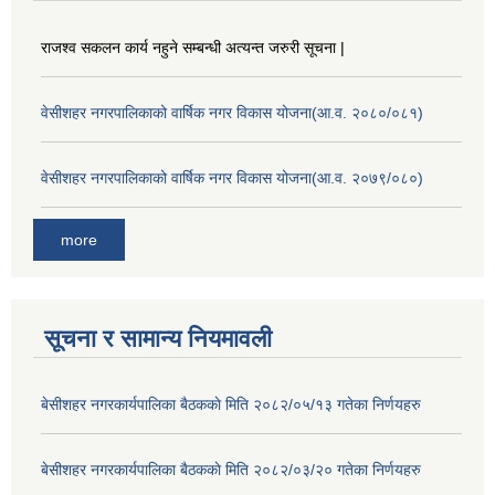
राजश्व सकलन कार्य नहुने सम्बन्धी अत्यन्त जरुरी सूचना |
वेसीशहर नगरपालिकाको वार्षिक नगर विकास योजना(आ.व. २०८०/०८१)
वेसीशहर नगरपालिकाको वार्षिक नगर विकास योजना(आ.व. २०७९/०८०)
more
सूचना र सामान्य नियमावली
बे‍‍सीशहर नगरकार्यपालिका बैठककाे मिति २०८२/०५/१३ गतेका निर्णयहरु
बे‍‍सीशहर नगरकार्यपालिका बैठककाे मिति २०८२/०३/२० गतेका निर्णयहरु