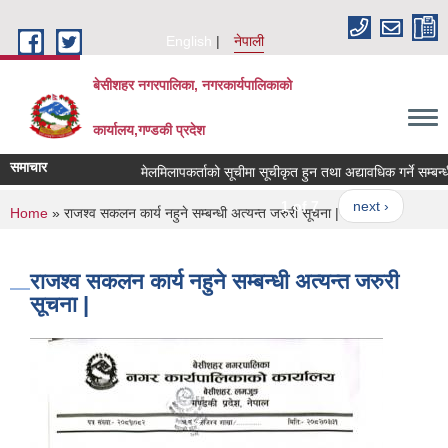
Skip to main content
English
नेपाली
बेसीशहर नगरपालिका, नगरकार्यपालिकाको
कार्यालय,गण्डकी प्रदेश
समाचार
मेलमिलापकर्ताको सूचीमा सूचीकृत हुन तथा अद्यावधिक गर्ने सम्बन्धी 
1 of 7
next ›
You are here
Home
» राजश्व सकलन कार्य नहुने सम्बन्धी अत्यन्त जरुरी सूचना |
राजश्व सकलन कार्य नहुने सम्बन्धी अत्यन्त जरुरी
सूचना |