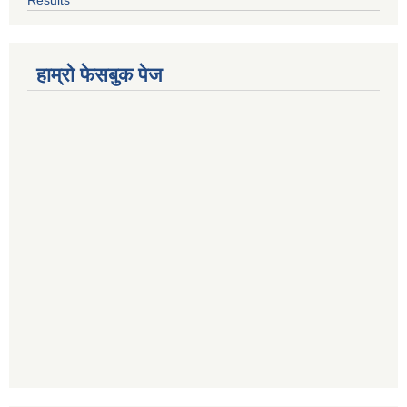
हाम्रो फेसबुक पेज