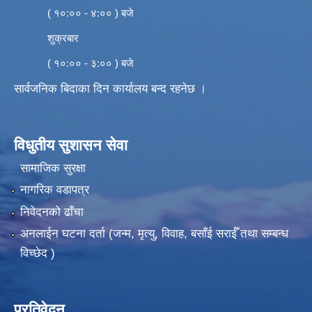
( १०:०० - ४:०० ) बजे
शुक्रबार
( १०:०० - ३:०० ) बजे
सार्वजनिक बिदाका दिन कार्यालय बन्द रहनेछ ।
विधुतीय सुशासन सेवा
सामाजिक सुरक्षा
नागरिक वडापत्र
निवेदनको ढाँचा
अनलाईन घटना दर्ता (जन्म, मृत्यु, विवाह, बसाँई सराईँ तथा सम्बन्ध
विच्छेद )
प्रतिवेदन