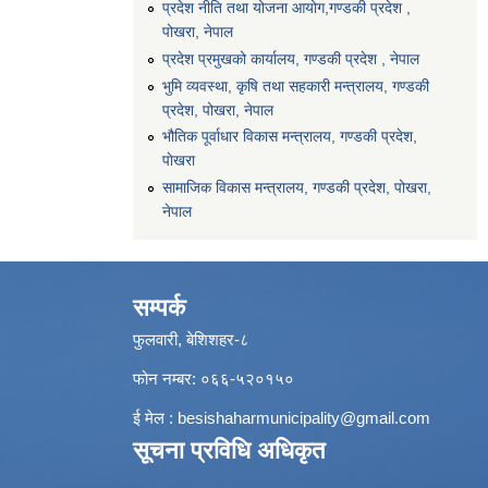
प्रदेश नीति तथा योजना आयोग,गण्डकी प्रदेश ,
पोखरा, नेपाल
प्रदेश प्रमुखको कार्यालय, गण्डकी प्रदेश , नेपाल
भुमि व्यवस्था, कृषि तथा सहकारी मन्त्रालय, गण्डकी
प्रदेश, पोखरा, नेपाल
भौतिक पूर्वाधार विकास मन्त्रालय, गण्डकी प्रदेश,
पाेखरा
सामाजिक विकास मन्त्रालय, गण्डकी प्रदेश, पोखरा,
नेपाल
सम्पर्क
फुलवारी, बेशिशहर-८
फोन नम्बर: ०६६-५२०१५०
ई मेल :
besishaharmunicipality@gmail.com
सूचना प्रविधि अधिकृत