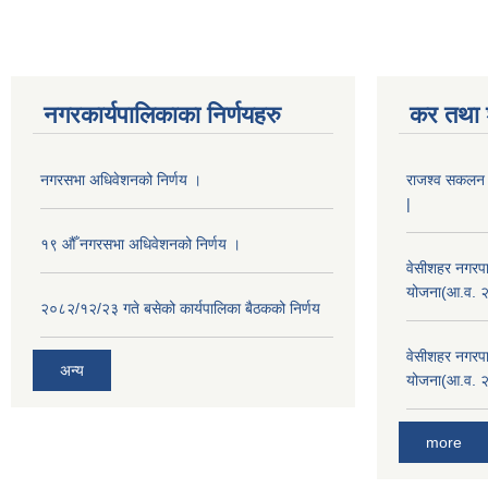
नगरकार्यपालिकाका निर्णयहरु
कर तथा श
नगरसभा अधिवेशनको निर्णय ।
राजश्व सकलन का
|
१९ औँ नगरसभा अधिवेशनको निर्णय ।
वेसीशहर नगरपा
योजना(आ.व. 
२०८२/१२/२३ गते बसेको कार्यपालिका बैठकको निर्णय
वेसीशहर नगरपा
अन्य
योजना(आ.व. 
more