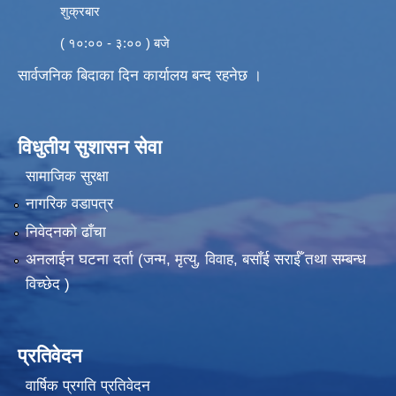
शुक्रबार
( १०:०० - ३:०० ) बजे
सार्वजनिक बिदाका दिन कार्यालय बन्द रहनेछ ।
विधुतीय सुशासन सेवा
सामाजिक सुरक्षा
नागरिक वडापत्र
निवेदनको ढाँचा
अनलाईन घटना दर्ता (जन्म, मृत्यु, विवाह, बसाँई सराईँ तथा सम्बन्ध
विच्छेद )
प्रतिवेदन
वार्षिक प्रगति प्रतिवेदन