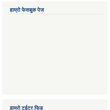
हाम्रो फेसबुक पेज
हाम्रो टुईटर फिड