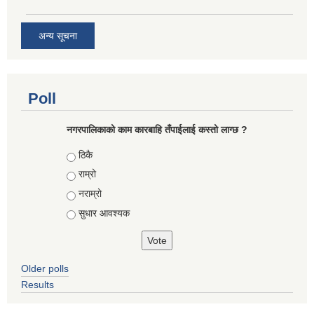
अन्य सूचना
Poll
नगरपालिकाको काम कारबाहि तँपाईलाई कस्तो लाग्छ ?
Choices
ठिकै
राम्रो
नराम्रो
सुधार आवश्यक
Older polls
Results