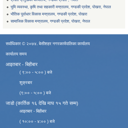
भुमि व्यवस्था, कृषि तथा सहकारी मन्त्रालय, गण्डकी प्रदेश, पोखरा, नेपाल
भौतिक पूर्वाधार विकास मन्त्रालय, गण्डकी प्रदेश, पाेखरा
सामाजिक विकास मन्त्रालय, गण्डकी प्रदेश, पोखरा, नेपाल
सर्वाधिकार © २०७४. बेसीशहर नगरकार्यपालिका कार्यालय
कार्यालय समय
आइतबार - बिहीबार
( ९:०० - ५:०० ) बजे
शुक्रबार
(९:०० - ५:०० ) बजे
जाडो (कार्तिक १६ देखि माघ १५ गते सम्म)
आइतबार - बिहीबार
( १०:०० - ४:०० ) बजे