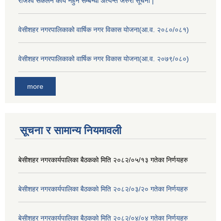
राजश्व सकलन कार्य नहुने सम्बन्धी अत्यन्त जरुरी सूचना |
वेसीशहर नगरपालिकाको वार्षिक नगर विकास योजना(आ.व. २०८०/०८१)
वेसीशहर नगरपालिकाको वार्षिक नगर विकास योजना(आ.व. २०७९/०८०)
more
सूचना र सामान्य नियमावली
बे‍‍सीशहर नगरकार्यपालिका बैठककाे मिति २०८२/०५/१३ गतेका निर्णयहरु
बे‍‍सीशहर नगरकार्यपालिका बैठककाे मिति २०८२/०३/२० गतेका निर्णयहरु
बे‍‍सीशहर नगरकार्यपालिका बैठककाे मिति २०८२/०४/०४ गतेका निर्णयहरु