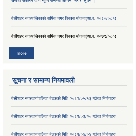
राजश्व सकलन कार्य नहुने सम्बन्धी अत्यन्त जरुरी सूचना |
वेसीशहर नगरपालिकाको वार्षिक नगर विकास योजना(आ.व. २०८०/०८१)
वेसीशहर नगरपालिकाको वार्षिक नगर विकास योजना(आ.व. २०७९/०८०)
more
सूचना र सामान्य नियमावली
बे‍‍सीशहर नगरकार्यपालिका बैठककाे मिति २०८२/०५/१३ गतेका निर्णयहरु
बे‍‍सीशहर नगरकार्यपालिका बैठककाे मिति २०८२/०३/२० गतेका निर्णयहरु
बे‍‍सीशहर नगरकार्यपालिका बैठककाे मिति २०८२/०४/०४ गतेका निर्णयहरु