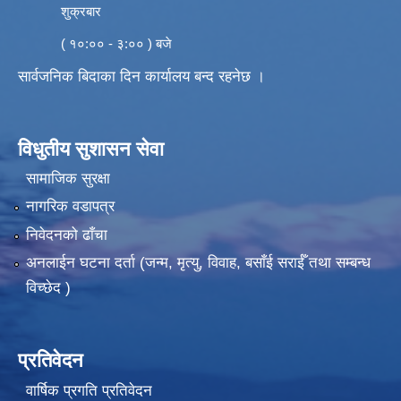
शुक्रबार
( १०:०० - ३:०० ) बजे
सार्वजनिक बिदाका दिन कार्यालय बन्द रहनेछ ।
विधुतीय सुशासन सेवा
सामाजिक सुरक्षा
नागरिक वडापत्र
निवेदनको ढाँचा
अनलाईन घटना दर्ता (जन्म, मृत्यु, विवाह, बसाँई सराईँ तथा सम्बन्ध
विच्छेद )
प्रतिवेदन
वार्षिक प्रगति प्रतिवेदन