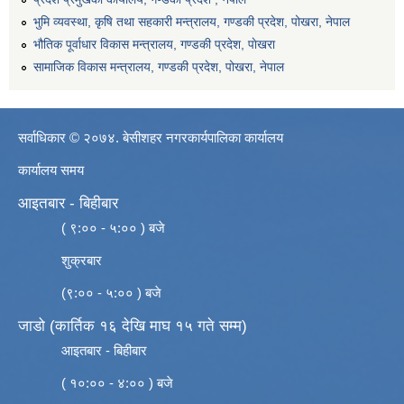
भुमि व्यवस्था, कृषि तथा सहकारी मन्त्रालय, गण्डकी प्रदेश, पोखरा, नेपाल
भौतिक पूर्वाधार विकास मन्त्रालय, गण्डकी प्रदेश, पाेखरा
सामाजिक विकास मन्त्रालय, गण्डकी प्रदेश, पोखरा, नेपाल
सर्वाधिकार © २०७४. बेसीशहर नगरकार्यपालिका कार्यालय
कार्यालय समय
आइतबार - बिहीबार
( ९:०० - ५:०० ) बजे
शुक्रबार
(९:०० - ५:०० ) बजे
जाडो (कार्तिक १६ देखि माघ १५ गते सम्म)
आइतबार - बिहीबार
( १०:०० - ४:०० ) बजे