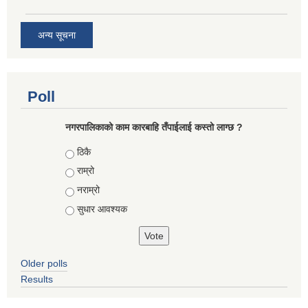
अन्य सूचना
Poll
नगरपालिकाको काम कारबाहि तँपाईलाई कस्तो लाग्छ ?
Choices
ठिकै
राम्रो
नराम्रो
सुधार आवश्यक
Older polls
Results