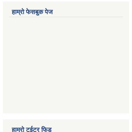
हाम्रो फेसबुक पेज
हाम्रो टुईटर फिड