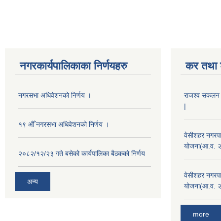
नगरकार्यपालिकाका निर्णयहरु
कर तथा श
नगरसभा अधिवेशनको निर्णय ।
राजश्व सकलन का
|
१९ औँ नगरसभा अधिवेशनको निर्णय ।
वेसीशहर नगरपा
योजना(आ.व. 
२०८२/१२/२३ गते बसेको कार्यपालिका बैठकको निर्णय
वेसीशहर नगरपा
अन्य
योजना(आ.व. 
more