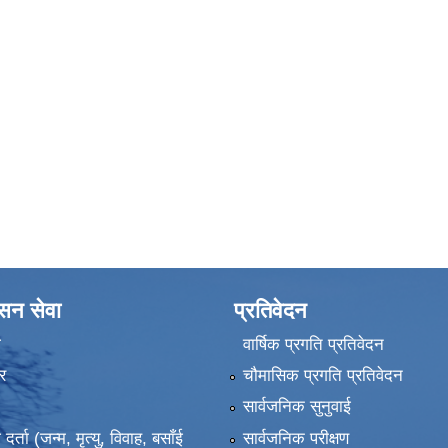
ासन सेवा
प्रतिवेदन
ा
वार्षिक प्रगति प्रतिवेदन
र
चौमासिक प्रगति प्रतिवेदन
सार्वजनिक सुनुवाई
ता (जन्म, मृत्यु, विवाह, बसाँई
सार्वजनिक परीक्षण