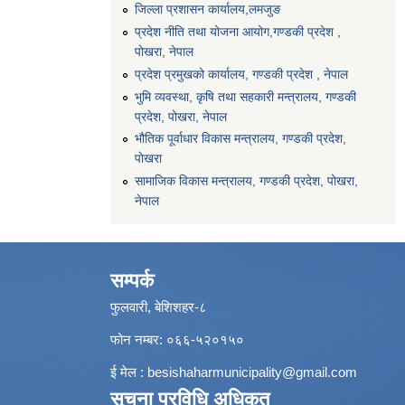
जिल्ला प्रशासन कार्यालय,लमजुङ
प्रदेश नीति तथा योजना आयोग,गण्डकी प्रदेश ,
पोखरा, नेपाल
प्रदेश प्रमुखको कार्यालय, गण्डकी प्रदेश , नेपाल
भुमि व्यवस्था, कृषि तथा सहकारी मन्त्रालय, गण्डकी
प्रदेश, पोखरा, नेपाल
भौतिक पूर्वाधार विकास मन्त्रालय, गण्डकी प्रदेश,
पाेखरा
सामाजिक विकास मन्त्रालय, गण्डकी प्रदेश, पोखरा,
नेपाल
सम्पर्क
फुलवारी, बेशिशहर-८
फोन नम्बर: ०६६-५२०१५०
ई मेल :
besishaharmunicipality@gmail.com
सूचना प्रविधि अधिकृत