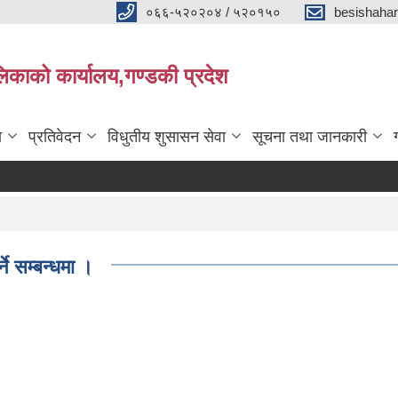
०६६-५२०२०४ / ५२०१५०
besishaha
िकाको कार्यालय,गण्डकी प्रदेश
ा
प्रतिवेदन
विधुतीय शुसासन सेवा
सूचना तथा जानकारी
ने सम्बन्धमा ।