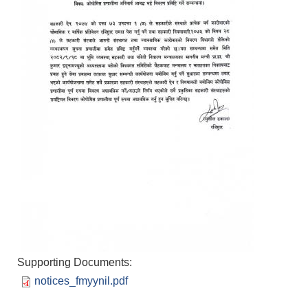
Supporting Documents:
notices_fmyynil.pdf