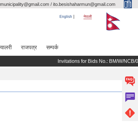
rmunicipality@gmail.com / ito.besishaharmun@gmail.com
English
नेपाली
ग्यालरी
राजपत्र
सम्पर्क
Invitations for Bids No.: BM/W/NCB/082/0