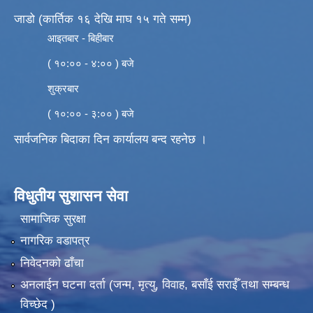
जाडो (कार्तिक १६ देखि माघ १५ गते सम्म)
आइतबार - बिहीबार
( १०:०० - ४:०० ) बजे
शुक्रबार
( १०:०० - ३:०० ) बजे
सार्वजनिक बिदाका दिन कार्यालय बन्द रहनेछ ।
विधुतीय सुशासन सेवा
सामाजिक सुरक्षा
नागरिक वडापत्र
निवेदनको ढाँचा
अनलाईन घटना दर्ता (जन्म, मृत्यु, विवाह, बसाँई सराईँ तथा सम्बन्ध
विच्छेद )