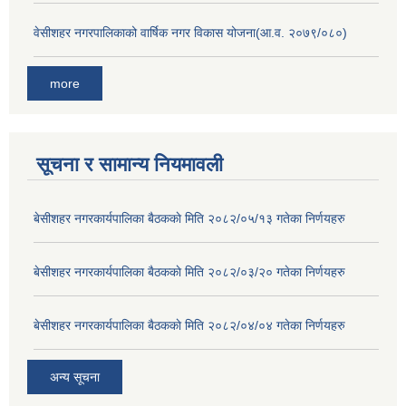
वेसीशहर नगरपालिकाको वार्षिक नगर विकास योजना(आ.व. २०७९/०८०)
more
सूचना र सामान्य नियमावली
बे‍‍सीशहर नगरकार्यपालिका बैठककाे मिति २०८२/०५/१३ गतेका निर्णयहरु
बे‍‍सीशहर नगरकार्यपालिका बैठककाे मिति २०८२/०३/२० गतेका निर्णयहरु
बे‍‍सीशहर नगरकार्यपालिका बैठककाे मिति २०८२/०४/०४ गतेका निर्णयहरु
अन्य सूचना