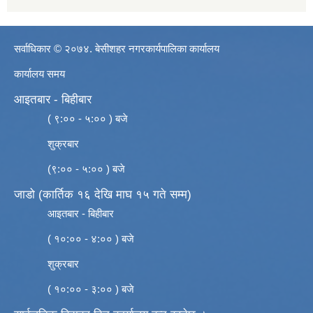
सर्वाधिकार © २०७४. बेसीशहर नगरकार्यपालिका कार्यालय
कार्यालय समय
आइतबार - बिहीबार
( ९:०० - ५:०० ) बजे
शुक्रबार
(९:०० - ५:०० ) बजे
जाडो (कार्तिक १६ देखि माघ १५ गते सम्म)
आइतबार - बिहीबार
( १०:०० - ४:०० ) बजे
शुक्रबार
( १०:०० - ३:०० ) बजे