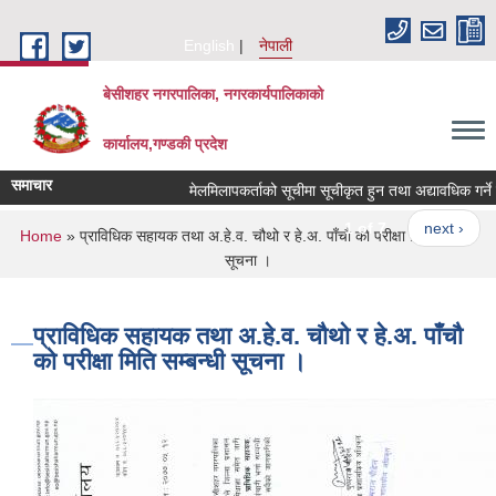
Skip to main content
English
नेपाली
बेसीशहर नगरपालिका, नगरकार्यपालिकाको
कार्यालय,गण्डकी प्रदेश
समाचार
मेलमिलापकर्ताको सूचीमा सूचीकृत हुन तथा अद्यावधिक गर्ने सम्
1 of 7
next ›
You are here
Home
» प्राविधिक सहायक तथा अ.हे.व. चौथो र हे.अ. पाँचौ काे परीक्षा मिति सम्बन्धी
सूचना ।
प्राविधिक सहायक तथा अ.हे.व. चौथो र हे.अ. पाँचौ
काे परीक्षा मिति सम्बन्धी सूचना ।