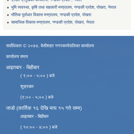
भुमि व्यवस्था, कृषि तथा सहकारी मन्त्रालय, गण्डकी प्रदेश, पोखरा, नेपाल
भौतिक पूर्वाधार विकास मन्त्रालय, गण्डकी प्रदेश, पाेखरा
सामाजिक विकास मन्त्रालय, गण्डकी प्रदेश, पोखरा, नेपाल
सर्वाधिकार © २०७४. बेसीशहर नगरकार्यपालिका कार्यालय
कार्यालय समय
आइतबार - बिहीबार
( ९:०० - ५:०० ) बजे
शुक्रबार
(९:०० - ५:०० ) बजे
जाडो (कार्तिक १६ देखि माघ १५ गते सम्म)
आइतबार - बिहीबार
( १०:०० - ४:०० ) बजे