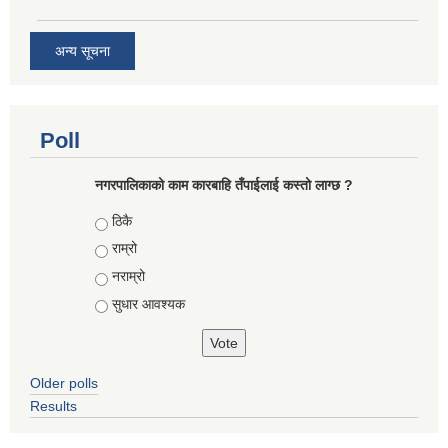
अन्य सूचना
Poll
नगरपालिकाको काम कारबाहि तँपाईलाई कस्तो लाग्छ ?
Choices
ठिकै
राम्रो
नराम्रो
सुधार आवश्यक
Older polls
Results