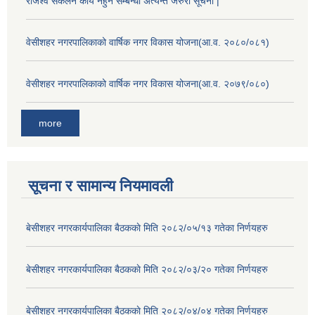
राजश्व सकलन कार्य नहुने सम्बन्धी अत्यन्त जरुरी सूचना |
वेसीशहर नगरपालिकाको वार्षिक नगर विकास योजना(आ.व. २०८०/०८१)
वेसीशहर नगरपालिकाको वार्षिक नगर विकास योजना(आ.व. २०७९/०८०)
more
सूचना र सामान्य नियमावली
बे‍‍सीशहर नगरकार्यपालिका बैठककाे मिति २०८२/०५/१३ गतेका निर्णयहरु
बे‍‍सीशहर नगरकार्यपालिका बैठककाे मिति २०८२/०३/२० गतेका निर्णयहरु
बे‍‍सीशहर नगरकार्यपालिका बैठककाे मिति २०८२/०४/०४ गतेका निर्णयहरु