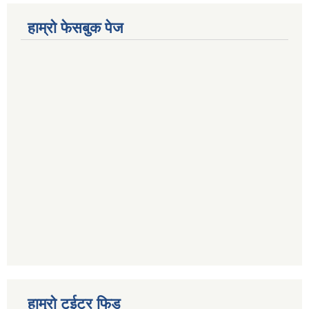
हाम्रो फेसबुक पेज
हाम्रो टुईटर फिड