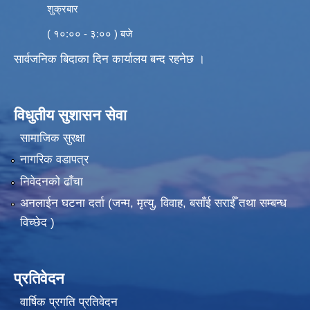
शुक्रबार
( १०:०० - ३:०० ) बजे
सार्वजनिक बिदाका दिन कार्यालय बन्द रहनेछ ।
विधुतीय सुशासन सेवा
सामाजिक सुरक्षा
नागरिक वडापत्र
निवेदनको ढाँचा
अनलाईन घटना दर्ता (जन्म, मृत्यु, विवाह, बसाँई सराईँ तथा सम्बन्ध
विच्छेद )
प्रतिवेदन
वार्षिक प्रगति प्रतिवेदन