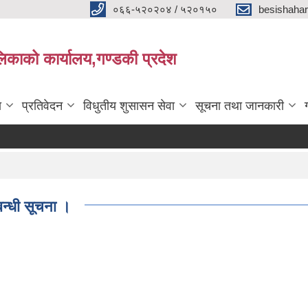
०६६-५२०२०४ / ५२०१५०
besishaha
िकाको कार्यालय,गण्डकी प्रदेश
ा
प्रतिवेदन
विधुतीय शुसासन सेवा
सूचना तथा जानकारी
बन्धी सूचना ।