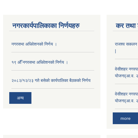
नगरकार्यपालिकाका निर्णयहरु
कर तथा श
नगरसभा अधिवेशनको निर्णय ।
राजश्व सकलन का
|
१९ औँ नगरसभा अधिवेशनको निर्णय ।
वेसीशहर नगरपा
योजना(आ.व. 
२०८२/१२/२३ गते बसेको कार्यपालिका बैठकको निर्णय
वेसीशहर नगरपा
अन्य
योजना(आ.व. 
more