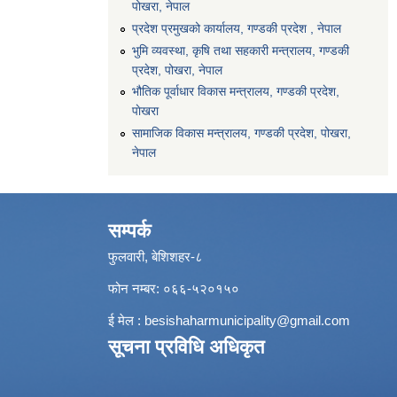
पोखरा, नेपाल
प्रदेश प्रमुखको कार्यालय, गण्डकी प्रदेश , नेपाल
भुमि व्यवस्था, कृषि तथा सहकारी मन्त्रालय, गण्डकी
प्रदेश, पोखरा, नेपाल
भौतिक पूर्वाधार विकास मन्त्रालय, गण्डकी प्रदेश,
पाेखरा
सामाजिक विकास मन्त्रालय, गण्डकी प्रदेश, पोखरा,
नेपाल
सम्पर्क
फुलवारी, बेशिशहर-८
फोन नम्बर: ०६६-५२०१५०
ई मेल :
besishaharmunicipality@gmail.com
सूचना प्रविधि अधिकृत