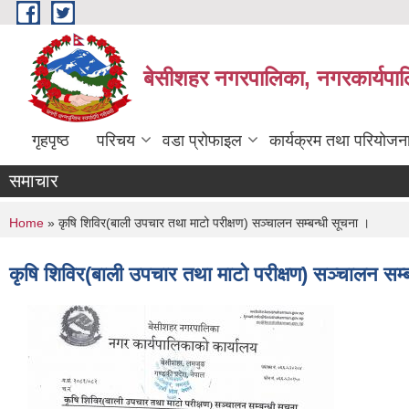
Skip to main content
बेसीशहर नगरपालिका, नगरकार्यपाल
गृहपृष्ठ
परिचय
वडा प्रोफाइल
कार्यक्रम तथा परियोजन
समाचार
You are here
Home
» कृषि शिविर(बाली उपचार तथा माटो परीक्षण) सञ्चालन सम्बन्धी सूचना ।
कृषि शिविर(बाली उपचार तथा माटो परीक्षण) सञ्चालन सम्