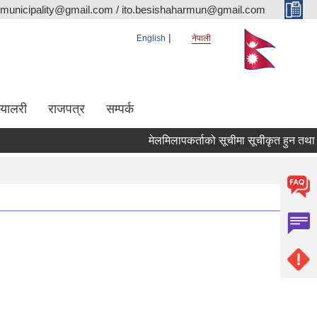
rmunicipality@gmail.com / ito.besishaharmun@gmail.com
English
नेपाली
ग्यालरी
राजपत्र
सम्पर्क
मेलमिलापकर्ताको सूचीमा सूचीकृत हुन तथा अद्यावध