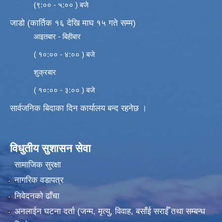
(९:०० - ५:०० ) बजे
जाडो (कार्तिक १६ देखि माघ १५ गते सम्म)
आइतबार - बिहीबार
( १०:०० - ४:०० ) बजे
शुक्रबार
( १०:०० - ३:०० ) बजे
सार्वजनिक बिदाका दिन कार्यालय बन्द रहनेछ ।
विधुतीय सुशासन सेवा
सामाजिक सुरक्षा
नागरिक वडापत्र
निवेदनको ढाँचा
अनलाईन घटना दर्ता (जन्म, मृत्यु, विवाह, बसाँई सराईँ तथा सम्बन्ध