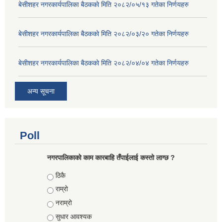
बे‍‍सीशहर नगरकार्यपालिका बैठककाे मिति २०८२/०५/१३ गतेका निर्णयहरु
बे‍‍सीशहर नगरकार्यपालिका बैठककाे मिति २०८२/०३/२० गतेका निर्णयहरु
बे‍‍सीशहर नगरकार्यपालिका बैठककाे मिति २०८२/०४/०४ गतेका निर्णयहरु
अन्य सूचना
Poll
नगरपालिकाको काम कारबाहि तँपाईलाई कस्तो लाग्छ ?
Choices
ठिकै
राम्रो
नराम्रो
सुधार आवश्यक