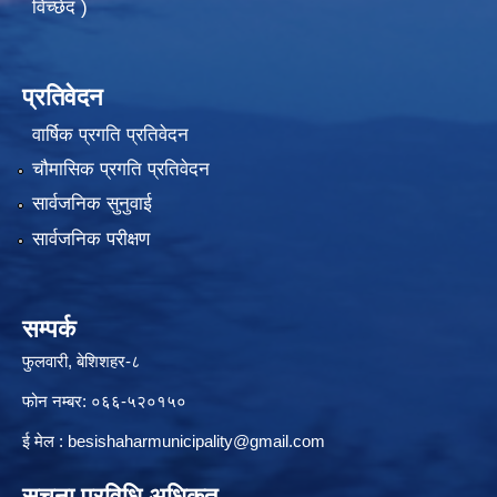
विच्छेद )
प्रतिवेदन
वार्षिक प्रगति प्रतिवेदन
चौमासिक प्रगति प्रतिवेदन
सार्वजनिक सुनुवाई
सार्वजनिक परीक्षण
सम्पर्क
फुलवारी, बेशिशहर-८
फोन नम्बर: ०६६-५२०१५०
ई मेल :
besishaharmunicipality@gmail.com
सूचना प्रविधि अधिकृत