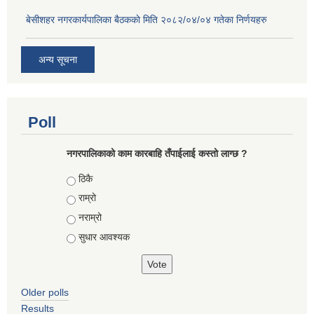
बे‍‍सीशहर नगरकार्यपालिका बैठककाे मिति २०८२/०४/०४ गतेका निर्णयहरु
अन्य सूचना
Poll
नगरपालिकाको काम कारबाहि तँपाईलाई कस्तो लाग्छ ?
Choices
ठिकै
राम्रो
नराम्रो
सुधार आवश्यक
Older polls
Results