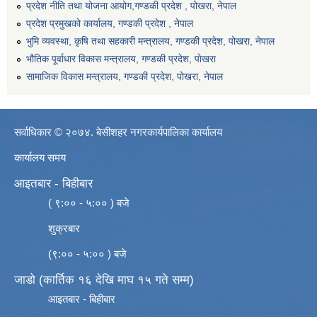
प्रदेश नीति तथा योजना आयोग,गण्डकी प्रदेश , पोखरा, नेपाल
प्रदेश प्रमुखको कार्यालय, गण्डकी प्रदेश , नेपाल
भुमि व्यवस्था, कृषि तथा सहकारी मन्त्रालय, गण्डकी प्रदेश, पोखरा, नेपाल
भौतिक पूर्वाधार विकास मन्त्रालय, गण्डकी प्रदेश, पाेखरा
सामाजिक विकास मन्त्रालय, गण्डकी प्रदेश, पोखरा, नेपाल
सर्वाधिकार © २०७४. बेसीशहर नगरकार्यपालिका कार्यालय
कार्यालय समय
आइतबार - बिहीबार
( ९:०० - ५:०० ) बजे
शुक्रबार
(९:०० - ५:०० ) बजे
जाडो (कार्तिक १६ देखि माघ १५ गते सम्म)
आइतबार - बिहीबार