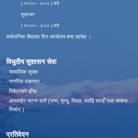
( १०:०० - ४:०० ) बजे
शुक्रबार
( १०:०० - ३:०० ) बजे
सार्वजनिक बिदाका दिन कार्यालय बन्द रहनेछ ।
विधुतीय सुशासन सेवा
सामाजिक सुरक्षा
नागरिक वडापत्र
निवेदनको ढाँचा
अनलाईन घटना दर्ता (जन्म, मृत्यु, विवाह, बसाँई सराईँ तथा सम्बन्ध
विच्छेद )
प्रतिवेदन