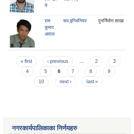
ने
राम
सव.इन्जिनियर
पुनर्निर्माण शाखा
कुमार
अवाल
Pages
« first
‹ previous
…
2
3
4
5
6
7
8
9
10
next ›
last »
नगरकार्यपालिकाका निर्णयहरु