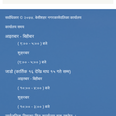
सर्वाधिकार © २०७४. बेसीशहर नगरकार्यपालिका कार्यालय
कार्यालय समय
आइतबार - बिहीबार
( ९:०० - ५:०० ) बजे
शुक्रबार
(९:०० - ५:०० ) बजे
जाडो (कार्तिक १६ देखि माघ १५ गते सम्म)
आइतबार - बिहीबार
( १०:०० - ४:०० ) बजे
शुक्रबार
( १०:०० - ३:०० ) बजे