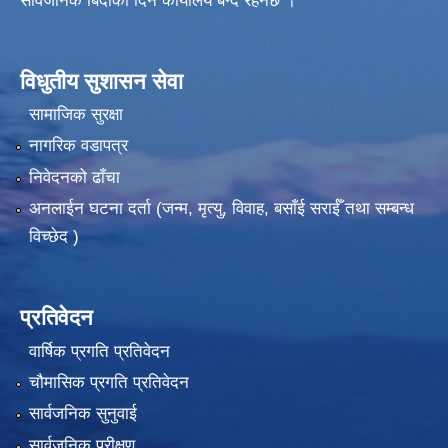
सार्वजनिक बिदाका दिन कार्यालय बन्द रहनेछ ।
विधुतीय सुशासन सेवा
सामाजिक सुरक्षा
नागरिक वडापत्र
निवेदनको ढाँचा
अनलाईन घटना दर्ता (जन्म, मृत्यु, विवाह, बसाँई सराईँ तथा सम्बन्ध
विच्छेद )
प्रतिवेदन
वार्षिक प्रगति प्रतिवेदन
चौमासिक प्रगति प्रतिवेदन
सार्वजनिक सुनुवाई
सार्वजनिक परीक्षण