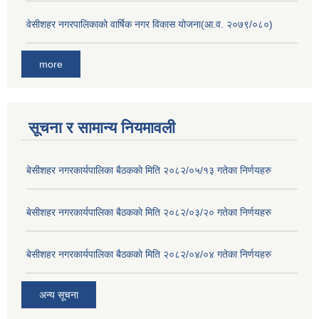
वेसीशहर नगरपालिकाको वार्षिक नगर विकास योजना(आ.व. २०७९/०८०)
more
सूचना र सामान्य नियमावली
बे‍‍सीशहर नगरकार्यपालिका बैठककाे मिति २०८२/०५/१३ गतेका निर्णयहरु
बे‍‍सीशहर नगरकार्यपालिका बैठककाे मिति २०८२/०३/२० गतेका निर्णयहरु
बे‍‍सीशहर नगरकार्यपालिका बैठककाे मिति २०८२/०४/०४ गतेका निर्णयहरु
अन्य सूचना