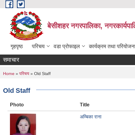
Skip to main content
बेसीशहर नगरपालिका, नगरकार्यपाल
गृहपृष्ठ
परिचय
वडा प्रोफाइल
कार्यक्रम तथा परियोजन
समाचार
You are here
Home
»
परिचय
» Old Staff
Old Staff
Photo
Title
अम्बिका राना