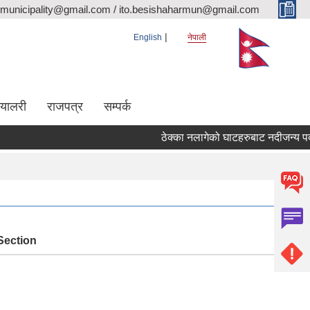
rmunicipality@gmail.com / ito.besishaharmun@gmail.com
English
नेपाली
ग्यालरी
राजपत्र
सम्पर्क
ठेक्का नलागेको घाटहरुबाट नदीजन्य पदार्थ सं
Section