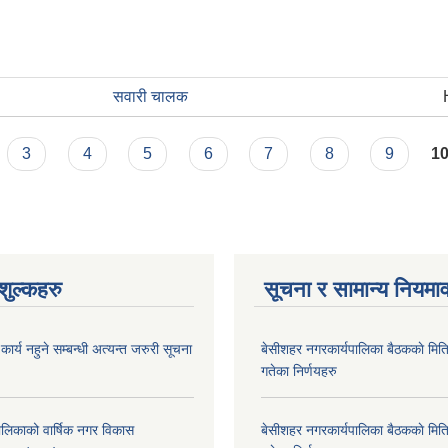
सवारी चालक
3
4
5
6
7
8
9
1
ुल्कहरु
सूचना र सामान्य नियमा
र्य नहुने सम्बन्धी अत्यन्त जरुरी सूचना
बे‍‍सीशहर नगरकार्यपालिका बैठककाे म
गतेका निर्णयहरु
लिकाको वार्षिक नगर विकास
बे‍‍सीशहर नगरकार्यपालिका बैठककाे म