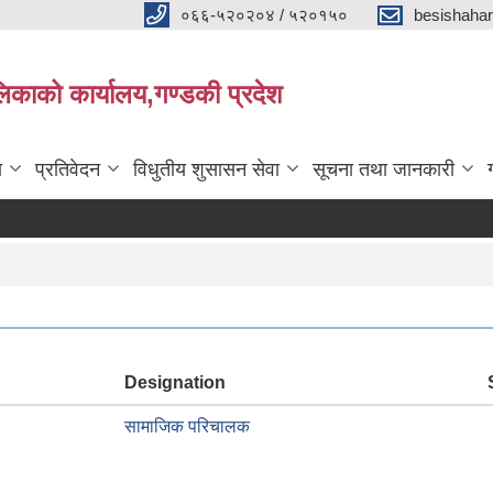
०६६-५२०२०४ / ५२०१५०
besishaha
िकाको कार्यालय,गण्डकी प्रदेश
ा
प्रतिवेदन
विधुतीय शुसासन सेवा
सूचना तथा जानकारी
Designation
सामाजिक परिचालक