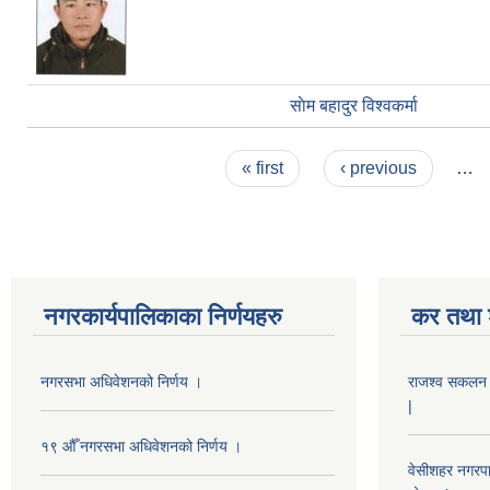
साेम बहादुर वि‍श्वकर्मा
Pages
« first
‹ previous
…
नगरकार्यपालिकाका निर्णयहरु
कर तथा श
नगरसभा अधिवेशनको निर्णय ।
राजश्व सकलन का
|
१९ औँ नगरसभा अधिवेशनको निर्णय ।
वेसीशहर नगरपा