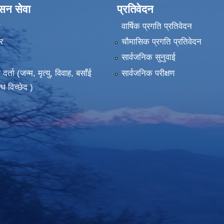
ासन सेवा
प्रतिवेदन
ा
वार्षिक प्रगति प्रतिवेदन
र
चौमासिक प्रगति प्रतिवेदन
सार्वजनिक सुनुवाई
ता (जन्म, मृत्यु, विवाह, बसाँई
सार्वजनिक परीक्षण
्ध विच्छेद )