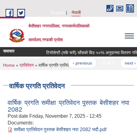
Skip to main content
English
नेपाली
बेसीशहर नगरपालिका, नगरकार्यपालिकाको
कार्यालय,गण्डकी प्रदेश
समाचार
टियोसेन्टी (मकै चरी) घाँसको बिउ ५०% अनुदानमा वितरण गरिने स
‹ previous
2 of 7
next ›
You are here
Home
»
प्रतिवेदन
» वार्षिक प्रगति प्रतिवेदन
वार्षिक प्रगति प्रतिवेदन
वार्षिक प्रगति समीक्षा प्रतिवेदन पुस्तक बेसीशहर नपा
2082
Post date
Friday, November 7, 2025 - 12:45
Documents:
समीक्षा प्रतिवेदन पुस्तक बेसीशहर नपा 2082 भदौ.pdf