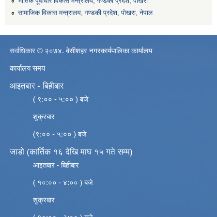
भौतिक पूर्वाधार विकास मन्त्रालय, गण्डकी प्रदेश, पाेखरा
सामाजिक विकास मन्त्रालय, गण्डकी प्रदेश, पोखरा, नेपाल
सर्वाधिकार © २०७४. बेसीशहर नगरकार्यपालिका कार्यालय
कार्यालय समय
आइतबार - बिहीबार
( ९:०० - ५:०० ) बजे
शुक्रबार
(९:०० - ५:०० ) बजे
जाडो (कार्तिक १६ देखि माघ १५ गते सम्म)
आइतबार - बिहीबार
( १०:०० - ४:०० ) बजे
शुक्रबार