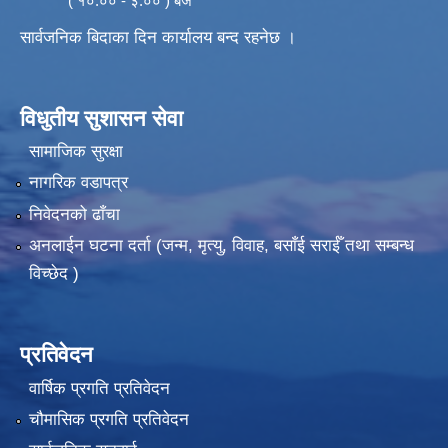
( १०:०० - ३:०० ) बजे
सार्वजनिक बिदाका दिन कार्यालय बन्द रहनेछ ।
विधुतीय सुशासन सेवा
सामाजिक सुरक्षा
नागरिक वडापत्र
निवेदनको ढाँचा
अनलाईन घटना दर्ता (जन्म, मृत्यु, विवाह, बसाँई सराईँ तथा सम्बन्ध
विच्छेद )
प्रतिवेदन
वार्षिक प्रगति प्रतिवेदन
चौमासिक प्रगति प्रतिवेदन