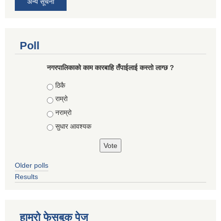
अन्य सूचना
Poll
नगरपालिकाको काम कारबाहि तँपाईलाई कस्तो लाग्छ ?
Choices
ठिकै
राम्रो
नराम्रो
सुधार आवश्यक
Older polls
Results
हाम्रो फेसबुक पेज