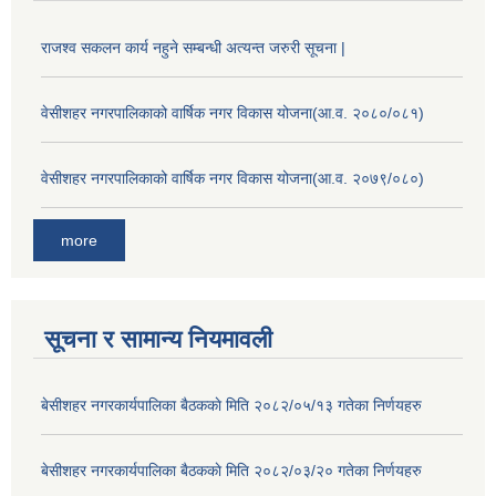
राजश्व सकलन कार्य नहुने सम्बन्धी अत्यन्त जरुरी सूचना |
वेसीशहर नगरपालिकाको वार्षिक नगर विकास योजना(आ.व. २०८०/०८१)
वेसीशहर नगरपालिकाको वार्षिक नगर विकास योजना(आ.व. २०७९/०८०)
more
सूचना र सामान्य नियमावली
बे‍‍सीशहर नगरकार्यपालिका बैठककाे मिति २०८२/०५/१३ गतेका निर्णयहरु
बे‍‍सीशहर नगरकार्यपालिका बैठककाे मिति २०८२/०३/२० गतेका निर्णयहरु