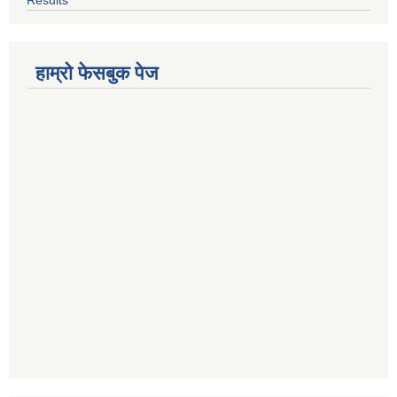
हाम्रो फेसबुक पेज