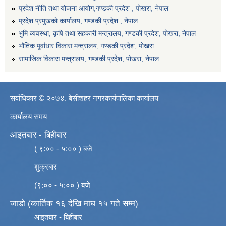
प्रदेश नीति तथा योजना आयोग,गण्डकी प्रदेश , पोखरा, नेपाल
प्रदेश प्रमुखको कार्यालय, गण्डकी प्रदेश , नेपाल
भुमि व्यवस्था, कृषि तथा सहकारी मन्त्रालय, गण्डकी प्रदेश, पोखरा, नेपाल
भौतिक पूर्वाधार विकास मन्त्रालय, गण्डकी प्रदेश, पाेखरा
सामाजिक विकास मन्त्रालय, गण्डकी प्रदेश, पोखरा, नेपाल
सर्वाधिकार © २०७४. बेसीशहर नगरकार्यपालिका कार्यालय
कार्यालय समय
आइतबार - बिहीबार
( ९:०० - ५:०० ) बजे
शुक्रबार
(९:०० - ५:०० ) बजे
जाडो (कार्तिक १६ देखि माघ १५ गते सम्म)
आइतबार - बिहीबार