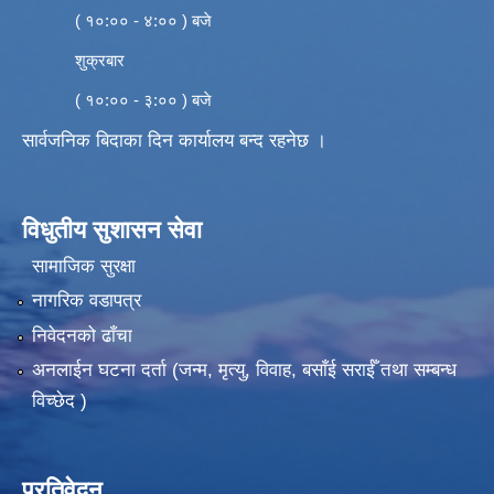
( १०:०० - ४:०० ) बजे
शुक्रबार
( १०:०० - ३:०० ) बजे
सार्वजनिक बिदाका दिन कार्यालय बन्द रहनेछ ।
विधुतीय सुशासन सेवा
सामाजिक सुरक्षा
नागरिक वडापत्र
निवेदनको ढाँचा
अनलाईन घटना दर्ता (जन्म, मृत्यु, विवाह, बसाँई सराईँ तथा सम्बन्ध
विच्छेद )
प्रतिवेदन