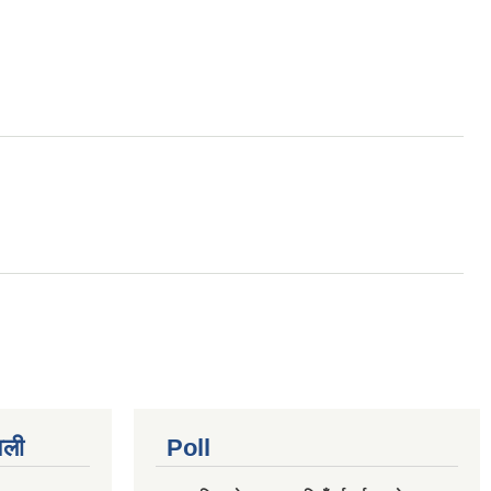
वली
Poll