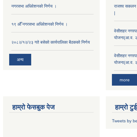
नगरसभा अधिवेशनको निर्णय ।
राजश्व सकलन का
|
१९ औँ नगरसभा अधिवेशनको निर्णय ।
वेसीशहर नगरपा
योजना(आ.व. 
२०८२/१२/२३ गते बसेको कार्यपालिका बैठकको निर्णय
वेसीशहर नगरपा
अन्य
योजना(आ.व. 
more
हाम्रो फेसबुक पेज
हाम्रो ट
Tweets by b