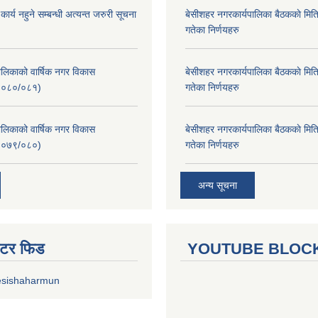
र्य नहुने सम्बन्धी अत्यन्त जरुरी सूचना
बे‍‍सीशहर नगरकार्यपालिका बैठककाे म
गतेका निर्णयहरु
लिकाको वार्षिक नगर विकास
बे‍‍सीशहर नगरकार्यपालिका बैठककाे म
२०८०/०८१)
गतेका निर्णयहरु
लिकाको वार्षिक नगर विकास
बे‍‍सीशहर नगरकार्यपालिका बैठककाे म
२०७९/०८०)
गतेका निर्णयहरु
अन्य सूचना
ुईटर फिड
YOUTUBE BLOC
esishaharmun