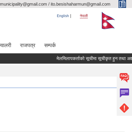
rmunicipality@gmail.com / ito.besishaharmun@gmail.com
English
नेपाली
ग्यालरी
राजपत्र
सम्पर्क
मेलमिलापकर्ताको सूचीमा सूचीकृत हुन तथा अद्यावधिक