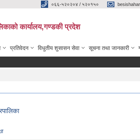
०६६-५२०२०४ / ५२०१५०
besishaha
िकाको कार्यालय,गण्डकी प्रदेश
ा
प्रतिवेदन
विधुतीय शुसासन सेवा
सूचना तथा जानकारी
गरपालिका
df