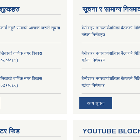
ुल्कहरु
सूचना र सामान्य नियमा
र्य नहुने सम्बन्धी अत्यन्त जरुरी सूचना
बे‍‍सीशहर नगरकार्यपालिका बैठककाे म
गतेका निर्णयहरु
लिकाको वार्षिक नगर विकास
बे‍‍सीशहर नगरकार्यपालिका बैठककाे म
२०८०/०८१)
गतेका निर्णयहरु
लिकाको वार्षिक नगर विकास
बे‍‍सीशहर नगरकार्यपालिका बैठककाे म
२०७९/०८०)
गतेका निर्णयहरु
अन्य सूचना
ुईटर फिड
YOUTUBE BLOC