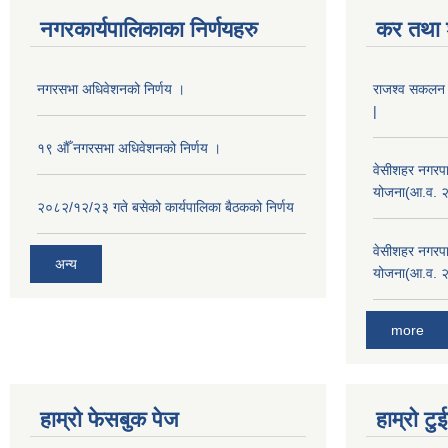
नगरकार्यपालिकाका निर्णयहरु
कर तथा श
नगरसभा अधिवेशनको निर्णय ।
राजश्व सकलन का
|
१९ औँ नगरसभा अधिवेशनको निर्णय ।
वेसीशहर नगरपा
योजना(आ.व. 
२०८२/१२/२३ गते बसेको कार्यपालिका बैठकको निर्णय
वेसीशहर नगरपा
अन्य
योजना(आ.व. 
more
हाम्रो फेसबुक पेज
हाम्रो ट