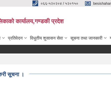
०६६-५२०२०४ / ५२०१५०
besishaha
िकाको कार्यालय,गण्डकी प्रदेश
ा
प्रतिवेदन
विधुतीय शुसासन सेवा
सूचना तथा जानकारी
जरुरी सूचना ।