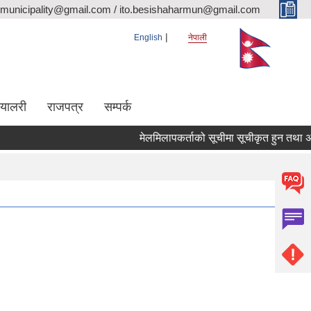
rmunicipality@gmail.com / ito.besishaharmun@gmail.com
English
नेपाली
ग्यालरी
राजपत्र
सम्पर्क
मेलमिलापकर्ताको सूचीमा सूचीकृत हुन तथा अद्यावधि