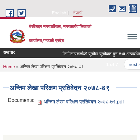
Skip to main content
English
नेपाली
बेसीशहर नगरपालिका, नगरकार्यपालिकाको
कार्यालय,गण्डकी प्रदेश
समाचार
मेलमिलापकर्ताको सूचीमा सूचीकृत हुन तथा अद्यावधिक गर्
1 of 7
next ›
You are here
Home
» अन्तिम लेखा परिक्षण प्रतिवेदन २०७८-७९
अन्तिम लेखा परिक्षण प्रतिवेदन २०७८-७९
Documents:
अन्तिम लेखा परिक्षण प्रतिवेदन २०७८-७९.pdf