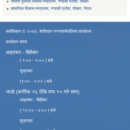
भौतिक पूर्वाधार विकास मन्त्रालय, गण्डकी प्रदेश, पाेखरा
सामाजिक विकास मन्त्रालय, गण्डकी प्रदेश, पोखरा, नेपाल
सर्वाधिकार © २०७४. बेसीशहर नगरकार्यपालिका कार्यालय
कार्यालय समय
आइतबार - बिहीबार
( ९:०० - ५:०० ) बजे
शुक्रबार
(९:०० - ५:०० ) बजे
जाडो (कार्तिक १६ देखि माघ १५ गते सम्म)
आइतबार - बिहीबार
( १०:०० - ४:०० ) बजे
शुक्रबार