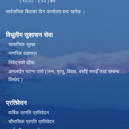
( १०:०० - ३:०० ) बजे
सार्वजनिक बिदाका दिन कार्यालय बन्द रहनेछ ।
विधुतीय सुशासन सेवा
सामाजिक सुरक्षा
नागरिक वडापत्र
निवेदनको ढाँचा
अनलाईन घटना दर्ता (जन्म, मृत्यु, विवाह, बसाँई सराईँ तथा सम्बन्ध
विच्छेद )
प्रतिवेदन
वार्षिक प्रगति प्रतिवेदन
चौमासिक प्रगति प्रतिवेदन