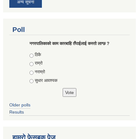
अन्य सूचना
Poll
नगरपालिकाको काम कारबाहि तँपाईलाई कस्तो लाग्छ ?
Choices
ठिकै
राम्रो
नराम्रो
सुधार आवश्यक
Older polls
Results
हाम्रो फेसबुक पेज