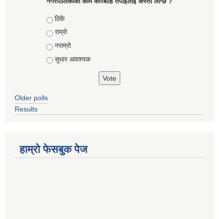
नगरपालिकाको काम कारबाहि तँपाईलाई कस्तो लाग्छ ?
Choices
ठिकै
राम्रो
नराम्रो
सुधार आवश्यक
Older polls
Results
हाम्रो फेसबुक पेज