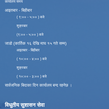
कार्यालय समय
आइतबार - बिहीबार
( ९:०० - ५:०० ) बजे
शुक्रबार
(९:०० - ५:०० ) बजे
जाडो (कार्तिक १६ देखि माघ १५ गते सम्म)
आइतबार - बिहीबार
( १०:०० - ४:०० ) बजे
शुक्रबार
( १०:०० - ३:०० ) बजे
सार्वजनिक बिदाका दिन कार्यालय बन्द रहनेछ ।
विधुतीय सुशासन सेवा