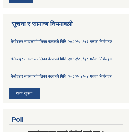
सूचना र सामान्य नियमावली
बे‍‍सीशहर नगरकार्यपालिका बैठककाे मिति २०८२/०५/१३ गतेका निर्णयहरु
बे‍‍सीशहर नगरकार्यपालिका बैठककाे मिति २०८२/०३/२० गतेका निर्णयहरु
बे‍‍सीशहर नगरकार्यपालिका बैठककाे मिति २०८२/०४/०४ गतेका निर्णयहरु
अन्य सूचना
Poll