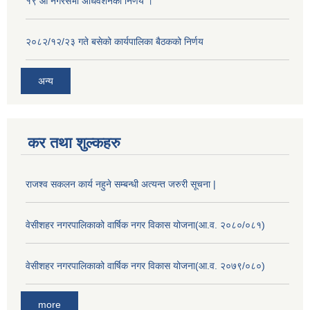
१९ औँ नगरसभा अधिवेशनको निर्णय ।
२०८२/१२/२३ गते बसेको कार्यपालिका बैठकको निर्णय
अन्य
कर तथा शुल्कहरु
राजश्व सकलन कार्य नहुने सम्बन्धी अत्यन्त जरुरी सूचना |
वेसीशहर नगरपालिकाको वार्षिक नगर विकास योजना(आ.व. २०८०/०८१)
वेसीशहर नगरपालिकाको वार्षिक नगर विकास योजना(आ.व. २०७९/०८०)
more