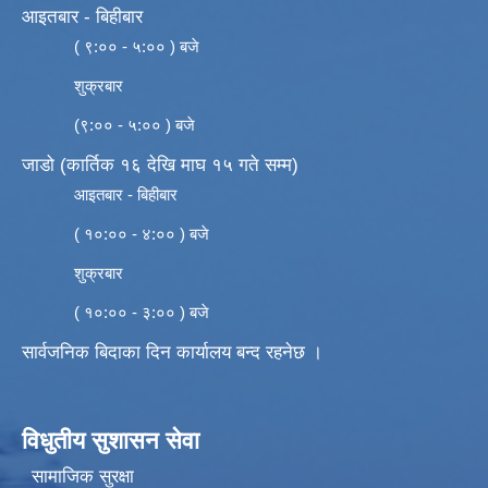
आइतबार - बिहीबार
( ९:०० - ५:०० ) बजे
शुक्रबार
(९:०० - ५:०० ) बजे
जाडो (कार्तिक १६ देखि माघ १५ गते सम्म)
आइतबार - बिहीबार
( १०:०० - ४:०० ) बजे
शुक्रबार
( १०:०० - ३:०० ) बजे
सार्वजनिक बिदाका दिन कार्यालय बन्द रहनेछ ।
विधुतीय सुशासन सेवा
सामाजिक सुरक्षा