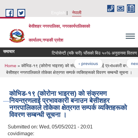
Skip to main content
English
नेपाली
बेसीशहर नगरपालिका, नगरकार्यपालिकाको
कार्यालय,गण्डकी प्रदेश
समाचार
टियोसेन्टी (मकै चरी) घाँसको बिउ ५०% अनुदानमा वितरण गरिने
‹ previous
2 of 7
next ›
You are here
Home
» कोभिड-१९ (कोरोना भाइरस) को संक्रमण नियन्त्रणलाई प्रभावकारी बनाउन
बेसीशहर नगरपालिकाले तोकेका क्षेत्रगत सम्पर्क व्यक्तिहरूको विवरण सम्बन्धी सूचना ।
कोभिड-१९ (कोरोना भाइरस) को संक्रमण
नियन्त्रणलाई प्रभावकारी बनाउन बेसीशहर
नगरपालिकाले तोकेका क्षेत्रगत सम्पर्क व्यक्तिहरूको
विवरण सम्बन्धी सूचना ।
Submitted on:
Wed, 05/05/2021 - 20:01
covidimage: