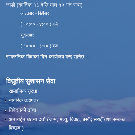
जाडो (कार्तिक १६ देखि माघ १५ गते सम्म)
आइतबार - बिहीबार
( १०:०० - ४:०० ) बजे
शुक्रबार
( १०:०० - ३:०० ) बजे
सार्वजनिक बिदाका दिन कार्यालय बन्द रहनेछ ।
विधुतीय सुशासन सेवा
सामाजिक सुरक्षा
नागरिक वडापत्र
निवेदनको ढाँचा
अनलाईन घटना दर्ता (जन्म, मृत्यु, विवाह, बसाँई सराईँ तथा सम्बन्ध
विच्छेद )