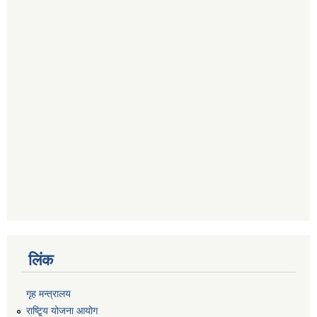
लिंक
गृह मन्त्रालय
राष्टि्ृय योजना आयोग