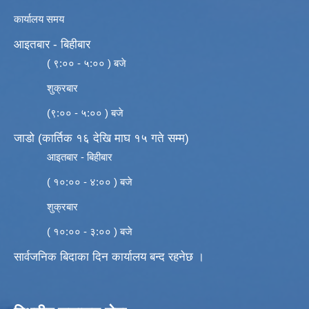
कार्यालय समय
आइतबार - बिहीबार
( ९:०० - ५:०० ) बजे
शुक्रबार
(९:०० - ५:०० ) बजे
जाडो (कार्तिक १६ देखि माघ १५ गते सम्म)
आइतबार - बिहीबार
( १०:०० - ४:०० ) बजे
शुक्रबार
( १०:०० - ३:०० ) बजे
सार्वजनिक बिदाका दिन कार्यालय बन्द रहनेछ ।