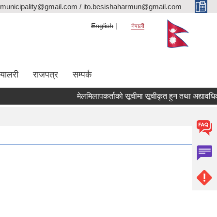
rmunicipality@gmail.com / ito.besishaharmun@gmail.com
English
नेपाली
ग्यालरी
राजपत्र
सम्पर्क
मेलमिलापकर्ताको सूचीमा सूचीकृत हुन तथा अद्यावधिक गर्ने 