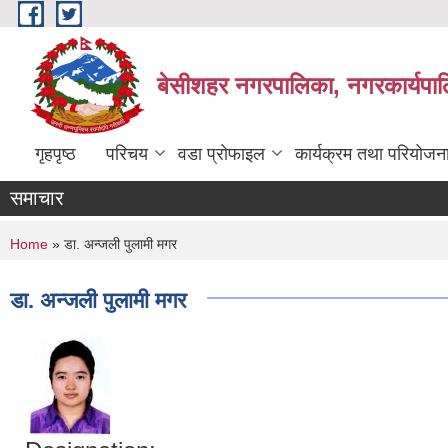
Skip to main content
बेसीशहर नगरपालिका, नगरकार्यपाल
गृहपृष्ठ
परिचय
वडा प्रोफाइल
कार्यक्रम तथा परियोजन
समाचार
You are here
Home
» डा. अन्जली पुलामी मगर
डा. अन्जली पुलामी मगर