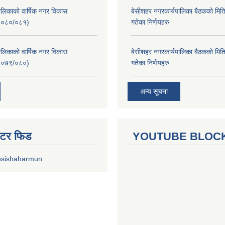
लिकाको वार्षिक नगर विकास
बे‍‍सीशहर नगरकार्यपालिका बैठककाे म
२०८०/०८१)
गतेका निर्णयहरु
लिकाको वार्षिक नगर विकास
बे‍‍सीशहर नगरकार्यपालिका बैठककाे म
२०७९/०८०)
गतेका निर्णयहरु
अन्य सूचना
ुईटर फिड
YOUTUBE BLOC
esishaharmun