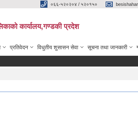
०६६-५२०२०४ / ५२०१५०
besishaha
िकाको कार्यालय,गण्डकी प्रदेश
ा
प्रतिवेदन
विधुतीय शुसासन सेवा
सूचना तथा जानकारी