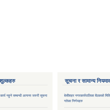
ुल्कहरु
सूचना र सामान्य नियमा
र्य नहुने सम्बन्धी अत्यन्त जरुरी सूचना
बे‍‍सीशहर नगरकार्यपालिका बैठककाे म
गतेका निर्णयहरु