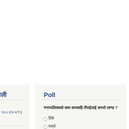
वली
Poll
नगरपालिकाको काम कारबाहि तँपाईलाई कस्तो लाग्छ ?
िति २०८२/०५/१३
Choices
ठिकै
राम्रो