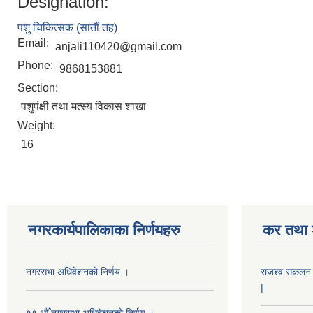
Designation:
पशु चिकित्सक (सातौं तह)
Email:
anjali110420@gmail.com
Phone:
9868153881
Section:
पशुपंक्षी तथा मत्स्य विकास शाखा
Weight:
16
नगरकार्यपालिकाका निर्णयहरु
कर तथा श
नगरसभा अधिवेशनको निर्णय ।
राजश्व सकलन का
|