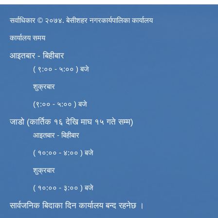
सर्वाधिकार © २०७४. बेसीशहर नगरकार्यपालिका कार्यालय
कार्यालय समय
आइतबार - बिहीबार
( ९:०० - ५:०० ) बजे
शुक्रबार
(९:०० - ५:०० ) बजे
जाडो (कार्तिक १६ देखि माघ १५ गते सम्म)
आइतबार - बिहीबार
( १०:०० - ४:०० ) बजे
शुक्रबार
( १०:०० - ३:०० ) बजे
सार्वजनिक बिदाका दिन कार्यालय बन्द रहनेछ ।