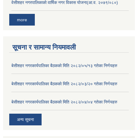
वेसीशहर नगरपालिकाको वार्षिक नगर विकास योजना(आ.व. २०७९/०८०)
more
सूचना र सामान्य नियमावली
बे‍‍सीशहर नगरकार्यपालिका बैठककाे मिति २०८२/०५/१३ गतेका निर्णयहरु
बे‍‍सीशहर नगरकार्यपालिका बैठककाे मिति २०८२/०३/२० गतेका निर्णयहरु
बे‍‍सीशहर नगरकार्यपालिका बैठककाे मिति २०८२/०४/०४ गतेका निर्णयहरु
अन्य सूचना