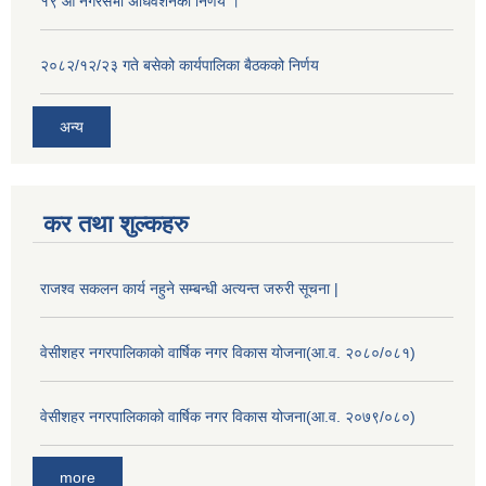
१९ औँ नगरसभा अधिवेशनको निर्णय ।
२०८२/१२/२३ गते बसेको कार्यपालिका बैठकको निर्णय
अन्य
कर तथा शुल्कहरु
राजश्व सकलन कार्य नहुने सम्बन्धी अत्यन्त जरुरी सूचना |
वेसीशहर नगरपालिकाको वार्षिक नगर विकास योजना(आ.व. २०८०/०८१)
वेसीशहर नगरपालिकाको वार्षिक नगर विकास योजना(आ.व. २०७९/०८०)
more