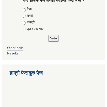
नगरपालिकाको काम कारबाहि तँपाईलाई कस्तो लाग्छ ?
Choices
ठिकै
राम्रो
नराम्रो
सुधार आवश्यक
Older polls
Results
हाम्रो फेसबुक पेज