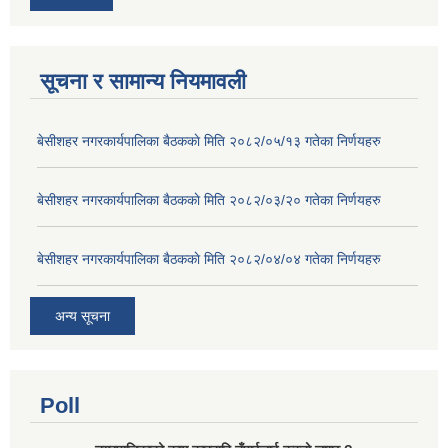
सूचना र सामान्य नियमावली
बे‍‍सीशहर नगरकार्यपालिका बैठककाे मिति २०८२/०५/१३ गतेका निर्णयहरु
बे‍‍सीशहर नगरकार्यपालिका बैठककाे मिति २०८२/०३/२० गतेका निर्णयहरु
बे‍‍सीशहर नगरकार्यपालिका बैठककाे मिति २०८२/०४/०४ गतेका निर्णयहरु
अन्य सूचना
Poll