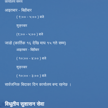
कार्यालय समय
आइतबार - बिहीबार
( ९:०० - ५:०० ) बजे
शुक्रबार
(९:०० - ५:०० ) बजे
जाडो (कार्तिक १६ देखि माघ १५ गते सम्म)
आइतबार - बिहीबार
( १०:०० - ४:०० ) बजे
शुक्रबार
( १०:०० - ३:०० ) बजे
सार्वजनिक बिदाका दिन कार्यालय बन्द रहनेछ ।
विधुतीय सुशासन सेवा