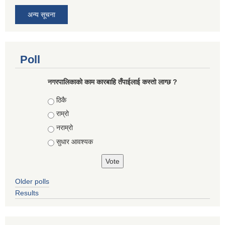
अन्य सूचना
Poll
नगरपालिकाको काम कारबाहि तँपाईलाई कस्तो लाग्छ ?
Choices
ठिकै
राम्रो
नराम्रो
सुधार आवश्यक
Older polls
Results