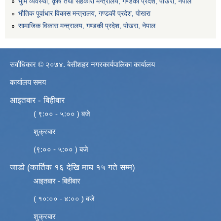
भुमि व्यवस्था, कृषि तथा सहकारी मन्त्रालय, गण्डकी प्रदेश, पोखरा, नेपाल
भौतिक पूर्वाधार विकास मन्त्रालय, गण्डकी प्रदेश, पाेखरा
सामाजिक विकास मन्त्रालय, गण्डकी प्रदेश, पोखरा, नेपाल
सर्वाधिकार © २०७४. बेसीशहर नगरकार्यपालिका कार्यालय
कार्यालय समय
आइतबार - बिहीबार
( ९:०० - ५:०० ) बजे
शुक्रबार
(९:०० - ५:०० ) बजे
जाडो (कार्तिक १६ देखि माघ १५ गते सम्म)
आइतबार - बिहीबार
( १०:०० - ४:०० ) बजे
शुक्रबार