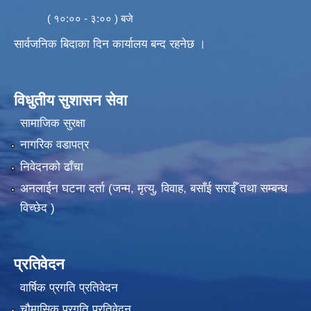
( १०:०० - ३:०० ) बजे
सार्वजनिक बिदाका दिन कार्यालय बन्द रहनेछ ।
विधुतीय सुशासन सेवा
सामाजिक सुरक्षा
नागरिक वडापत्र
निवेदनको ढाँचा
अनलाईन घटना दर्ता (जन्म, मृत्यु, विवाह, बसाँई सराईँ तथा सम्बन्ध
विच्छेद )
प्रतिवेदन
वार्षिक प्रगति प्रतिवेदन
चौमासिक प्रगति प्रतिवेदन