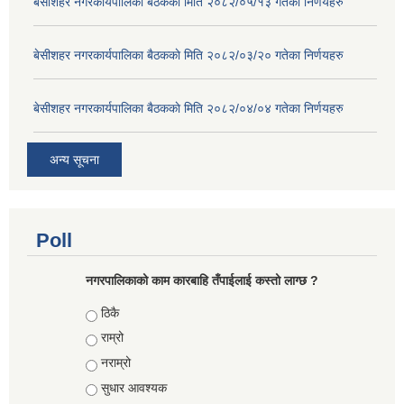
बे‍‍सीशहर नगरकार्यपालिका बैठककाे मिति २०८२/०५/१३ गतेका निर्णयहरु
बे‍‍सीशहर नगरकार्यपालिका बैठककाे मिति २०८२/०३/२० गतेका निर्णयहरु
बे‍‍सीशहर नगरकार्यपालिका बैठककाे मिति २०८२/०४/०४ गतेका निर्णयहरु
अन्य सूचना
Poll
नगरपालिकाको काम कारबाहि तँपाईलाई कस्तो लाग्छ ?
Choices
ठिकै
राम्रो
नराम्रो
सुधार आवश्यक