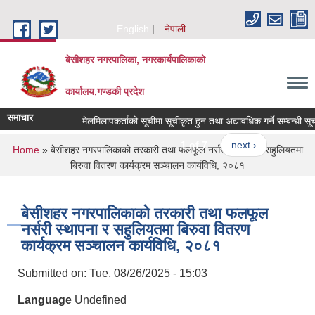
Skip to main content
English
नेपाली
बेसीशहर नगरपालिका, नगरकार्यपालिकाको
कार्यालय,गण्डकी प्रदेश
समाचार
मेलमिलापकर्ताको सूचीमा सूचीकृत हुन तथा अद्यावधिक गर्ने सम्बन्धी सूचना
1 of 7
next ›
You are here
Home
» बेसीशहर नगरपालिकाको तरकारी तथा फलफूल नर्सरी स्थापना र सहुलियतमा
बिरुवा वितरण कार्यक्रम सञ्चालन कार्यविधि, २०८१
बेसीशहर नगरपालिकाको तरकारी तथा फलफूल
नर्सरी स्थापना र सहुलियतमा बिरुवा वितरण
कार्यक्रम सञ्चालन कार्यविधि, २०८१
Submitted on:
Tue, 08/26/2025 - 15:03
Language
Undefined