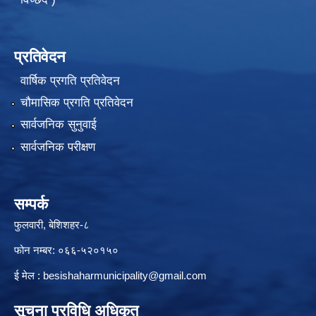
प्रतिवेदन
वार्षिक प्रगति प्रतिवेदन
चौमासिक प्रगति प्रतिवेदन
सार्वजनिक सुनुवाई
सार्वजनिक परीक्षण
सम्पर्क
फुलवारी, बेशिशहर-८
फोन नम्बर: ०६६-५२०१५०
ई मेल :
besishaharmunicipality@gmail.com
सूचना प्रविधि अधिकृत