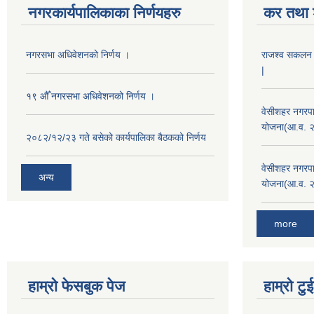
नगरकार्यपालिकाका निर्णयहरु
कर तथा श
नगरसभा अधिवेशनको निर्णय ।
राजश्व सकलन का
|
१९ औँ नगरसभा अधिवेशनको निर्णय ।
वेसीशहर नगरपा
योजना(आ.व. 
२०८२/१२/२३ गते बसेको कार्यपालिका बैठकको निर्णय
वेसीशहर नगरपा
अन्य
योजना(आ.व. 
more
हाम्रो फेसबुक पेज
हाम्रो ट