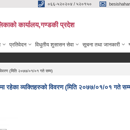
०६६-५२०२०४ / ५२०१५०
besishaha
िकाको कार्यालय,गण्डकी प्रदेश
ा
प्रतिवेदन
विधुतीय शुसासन सेवा
सूचना तथा जानकारी
को विवरण (मिति २०७७/०१/०१ गते सम्म)
रुमा रहेका व्यक्तिहरुको विवरण (मिति २०७७/०१/०१ गते सम्