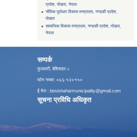
प्रदेश, पोखरा, नेपाल
भौतिक पूर्वाधार विकास मन्त्रालय, गण्डकी प्रदेश,
पाेखरा
सामाजिक विकास मन्त्रालय, गण्डकी प्रदेश, पोखरा,
नेपाल
सम्पर्क
फुलवारी, बेशिशहर-८
फोन नम्बर: ०६६-५२०१५०
ई मेल :
besishaharmunicipality@gmail.com
सूचना प्रविधि अधिकृत