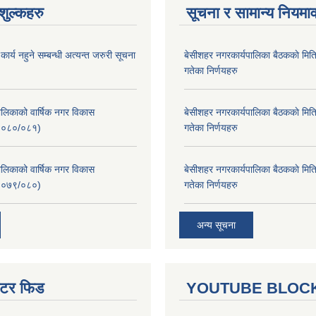
ुल्कहरु
सूचना र सामान्य नियमा
र्य नहुने सम्बन्धी अत्यन्त जरुरी सूचना
बे‍‍सीशहर नगरकार्यपालिका बैठककाे म
गतेका निर्णयहरु
लिकाको वार्षिक नगर विकास
बे‍‍सीशहर नगरकार्यपालिका बैठककाे म
२०८०/०८१)
गतेका निर्णयहरु
लिकाको वार्षिक नगर विकास
बे‍‍सीशहर नगरकार्यपालिका बैठककाे म
२०७९/०८०)
गतेका निर्णयहरु
अन्य सूचना
ुईटर फिड
YOUTUBE BLOC