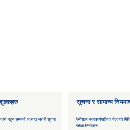
ुल्कहरु
सूचना र सामान्य नियमा
र्य नहुने सम्बन्धी अत्यन्त जरुरी सूचना
बे‍‍सीशहर नगरकार्यपालिका बैठककाे म
गतेका निर्णयहरु