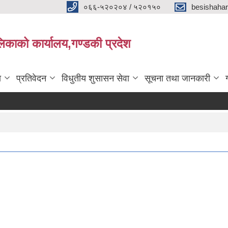
०६६-५२०२०४ / ५२०१५०
besishaha
िकाको कार्यालय,गण्डकी प्रदेश
ा
प्रतिवेदन
विधुतीय शुसासन सेवा
सूचना तथा जानकारी