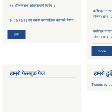
१९ औँ नगरसभा अधिवेशनको निर्णय ।
वेसीशहर नगरपा
योजना(आ.व. 
२०८२/१२/२३ गते बसेको कार्यपालिका बैठकको निर्णय
वेसीशहर नगरपा
अन्य
योजना(आ.व. 
more
हाम्रो फेसबुक पेज
हाम्रो ट
Tweets by b