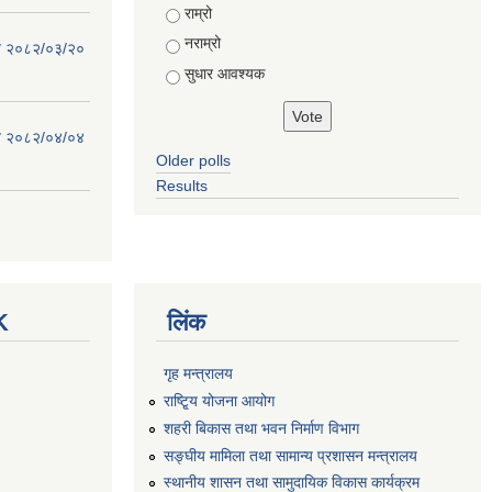
राम्रो
नराम्रो
िति २०८२/०३/२०
सुधार आवश्यक
िति २०८२/०४/०४
Older polls
Results
K
लिंक
गृह मन्त्रालय
राष्टि्ृय योजना आयोग
शहरी बिकास तथा भवन निर्माण विभाग
सङ्घीय मामिला तथा सामान्य प्रशासन मन्त्रालय
स्थानीय शासन तथा सामुदायिक विकास कार्यक्रम