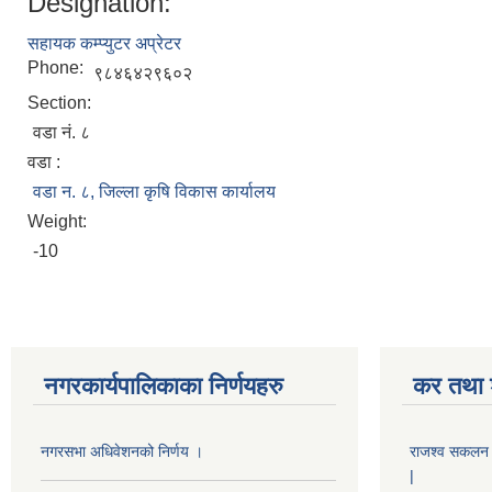
Designation:
सहायक कम्प्युटर अप्रेटर
Phone:
९८४६४२९६०२
Section:
वडा न‌ं. ८
वडा :
वडा न. ८, जिल्ला कृषि विकास कार्यालय
Weight:
-10
नगरकार्यपालिकाका निर्णयहरु
कर तथा श
नगरसभा अधिवेशनको निर्णय ।
राजश्व सकलन का
|