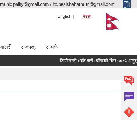
rmunicipality@gmail.com / ito.besishaharmun@gmail.com
English
नेपाली
ग्यालरी
राजपत्र
सम्पर्क
टियोसेन्टी (मकै चरी) घाँसको बिउ ५०% अनुदानमा 