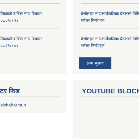
लिकाको वार्षिक नगर विकास
बे‍‍सीशहर नगरकार्यपालिका बैठककाे म
२०८०/०८१)
गतेका निर्णयहरु
लिकाको वार्षिक नगर विकास
बे‍‍सीशहर नगरकार्यपालिका बैठककाे म
२०७९/०८०)
गतेका निर्णयहरु
अन्य सूचना
ुईटर फिड
YOUTUBE BLOC
esishaharmun