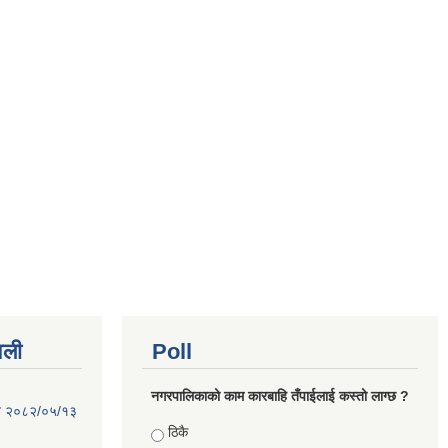
वली
Poll
नगरपालिकाको काम कारबाहि तँपाईलाई कस्तो लाग्छ ?
िति २०८२/०५/१३
Choices
ठिकै