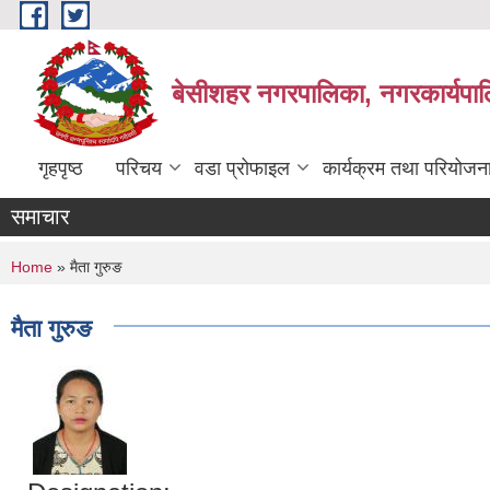
Skip to main content
बेसीशहर नगरपालिका, नगरकार्यपाल
गृहपृष्ठ
परिचय
वडा प्रोफाइल
कार्यक्रम तथा परियोजन
समाचार
You are here
Home
» मैता गुरुङ
मैता गुरुङ