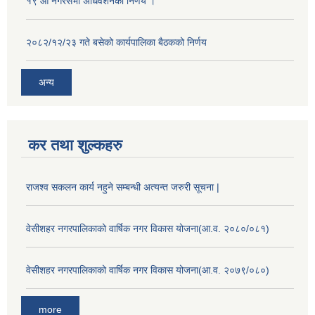
१९ औँ नगरसभा अधिवेशनको निर्णय ।
२०८२/१२/२३ गते बसेको कार्यपालिका बैठकको निर्णय
अन्य
कर तथा शुल्कहरु
राजश्व सकलन कार्य नहुने सम्बन्धी अत्यन्त जरुरी सूचना |
वेसीशहर नगरपालिकाको वार्षिक नगर विकास योजना(आ.व. २०८०/०८१)
वेसीशहर नगरपालिकाको वार्षिक नगर विकास योजना(आ.व. २०७९/०८०)
more