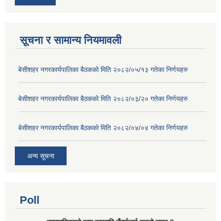
सूचना र सामान्य नियमावली
बे‍‍सीशहर नगरकार्यपालिका बैठककाे मिति २०८२/०५/१३ गतेका निर्णयहरु
बे‍‍सीशहर नगरकार्यपालिका बैठककाे मिति २०८२/०३/२० गतेका निर्णयहरु
बे‍‍सीशहर नगरकार्यपालिका बैठककाे मिति २०८२/०४/०४ गतेका निर्णयहरु
अन्य सूचना
Poll