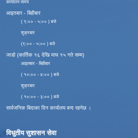
कार्यालय समय
आइतबार - बिहीबार
( ९:०० - ५:०० ) बजे
शुक्रबार
(९:०० - ५:०० ) बजे
जाडो (कार्तिक १६ देखि माघ १५ गते सम्म)
आइतबार - बिहीबार
( १०:०० - ४:०० ) बजे
शुक्रबार
( १०:०० - ३:०० ) बजे
सार्वजनिक बिदाका दिन कार्यालय बन्द रहनेछ ।
विधुतीय सुशासन सेवा