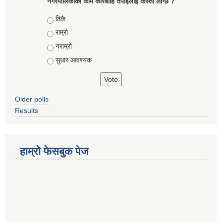
नगरपालिकाको काम कारबाहि तँपाईलाई कस्तो लाग्छ ?
Choices
ठिकै
राम्रो
नराम्रो
सुधार आवश्यक
Older polls
Results
हाम्रो फेसबुक पेज