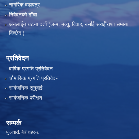
नागरिक वडापत्र
निवेदनको ढाँचा
अनलाईन घटना दर्ता (जन्म, मृत्यु, विवाह, बसाँई सराईँ तथा सम्बन्ध
विच्छेद )
प्रतिवेदन
वार्षिक प्रगति प्रतिवेदन
चौमासिक प्रगति प्रतिवेदन
सार्वजनिक सुनुवाई
सार्वजनिक परीक्षण
सम्पर्क
फुलवारी, बेशिशहर-८