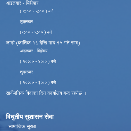
आइतबार - बिहीबार
( ९:०० - ५:०० ) बजे
शुक्रबार
(९:०० - ५:०० ) बजे
जाडो (कार्तिक १६ देखि माघ १५ गते सम्म)
आइतबार - बिहीबार
( १०:०० - ४:०० ) बजे
शुक्रबार
( १०:०० - ३:०० ) बजे
सार्वजनिक बिदाका दिन कार्यालय बन्द रहनेछ ।
विधुतीय सुशासन सेवा
सामाजिक सुरक्षा