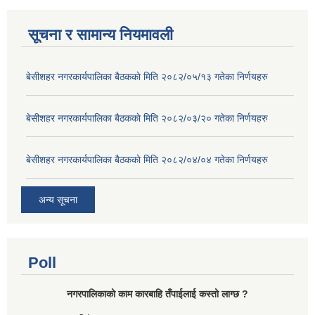
सूचना र सामान्य नियमावली
बे‍‍सीशहर नगरकार्यपालिका बैठककाे मिति २०८२/०५/१३ गतेका निर्णयहरु
बे‍‍सीशहर नगरकार्यपालिका बैठककाे मिति २०८२/०३/२० गतेका निर्णयहरु
बे‍‍सीशहर नगरकार्यपालिका बैठककाे मिति २०८२/०४/०४ गतेका निर्णयहरु
अन्य सूचना
Poll
नगरपालिकाको काम कारबाहि तँपाईलाई कस्तो लाग्छ ?