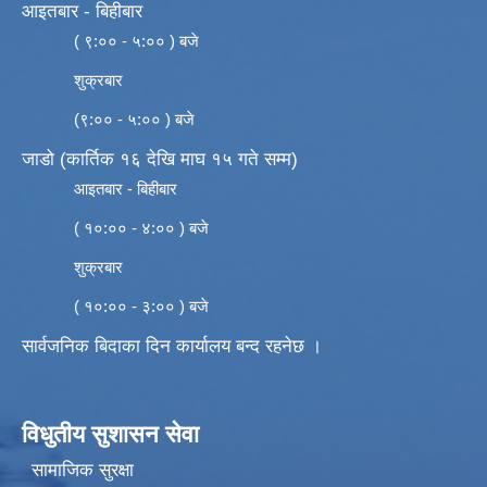
आइतबार - बिहीबार
( ९:०० - ५:०० ) बजे
शुक्रबार
(९:०० - ५:०० ) बजे
जाडो (कार्तिक १६ देखि माघ १५ गते सम्म)
आइतबार - बिहीबार
( १०:०० - ४:०० ) बजे
शुक्रबार
( १०:०० - ३:०० ) बजे
सार्वजनिक बिदाका दिन कार्यालय बन्द रहनेछ ।
विधुतीय सुशासन सेवा
सामाजिक सुरक्षा