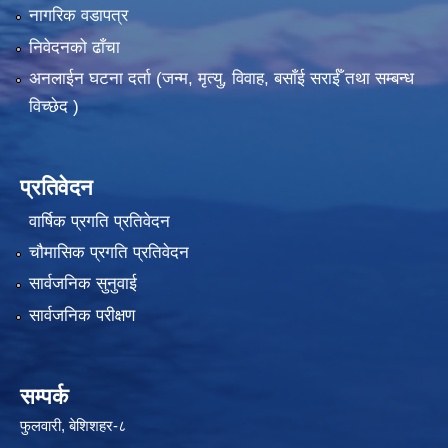
नागरिक वडापत्र
निवेदनको ढाँचा
अनलाईन घटना दर्ता (जन्म, मृत्यु, विवाह, बसाँई सराईँ तथा सम्बन्ध
विच्छेद )
प्रतिवेदन
वार्षिक प्रगति प्रतिवेदन
चौमासिक प्रगति प्रतिवेदन
सार्वजनिक सुनुवाई
सार्वजनिक परीक्षण
सम्पर्क
फुलवारी, बेशिशहर-८