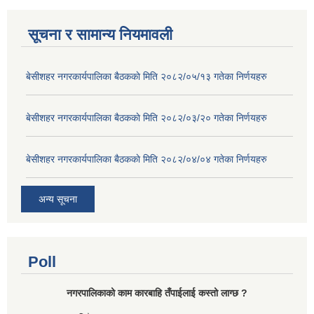
सूचना र सामान्य नियमावली
बे‍‍सीशहर नगरकार्यपालिका बैठककाे मिति २०८२/०५/१३ गतेका निर्णयहरु
बे‍‍सीशहर नगरकार्यपालिका बैठककाे मिति २०८२/०३/२० गतेका निर्णयहरु
बे‍‍सीशहर नगरकार्यपालिका बैठककाे मिति २०८२/०४/०४ गतेका निर्णयहरु
अन्य सूचना
Poll
नगरपालिकाको काम कारबाहि तँपाईलाई कस्तो लाग्छ ?