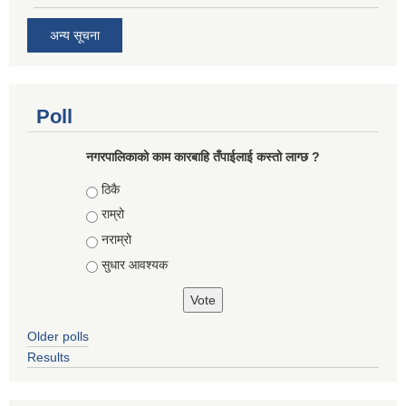
अन्य सूचना
Poll
नगरपालिकाको काम कारबाहि तँपाईलाई कस्तो लाग्छ ?
Choices
ठिकै
राम्रो
नराम्रो
सुधार आवश्यक
Older polls
Results