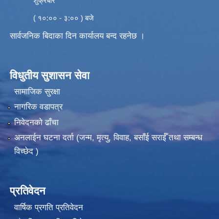
शुक्रबार
( १०:०० - ३:०० ) बजे
सार्वजनिक बिदाका दिन कार्यालय बन्द रहनेछ ।
विधुतीय सुशासन सेवा
सामाजिक सुरक्षा
नागरिक वडापत्र
निवेदनको ढाँचा
अनलाईन घटना दर्ता (जन्म, मृत्यु, विवाह, बसाँई सराईँ तथा सम्बन्ध
विच्छेद )
प्रतिवेदन
वार्षिक प्रगति प्रतिवेदन