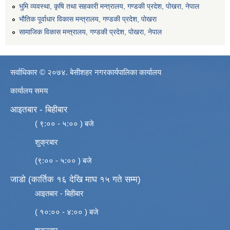
भुमि व्यवस्था, कृषि तथा सहकारी मन्त्रालय, गण्डकी प्रदेश, पोखरा, नेपाल
भौतिक पूर्वाधार विकास मन्त्रालय, गण्डकी प्रदेश, पाेखरा
सामाजिक विकास मन्त्रालय, गण्डकी प्रदेश, पोखरा, नेपाल
सर्वाधिकार © २०७४. बेसीशहर नगरकार्यपालिका कार्यालय
कार्यालय समय
आइतबार - बिहीबार
( ९:०० - ५:०० ) बजे
शुक्रबार
(९:०० - ५:०० ) बजे
जाडो (कार्तिक १६ देखि माघ १५ गते सम्म)
आइतबार - बिहीबार
( १०:०० - ४:०० ) बजे