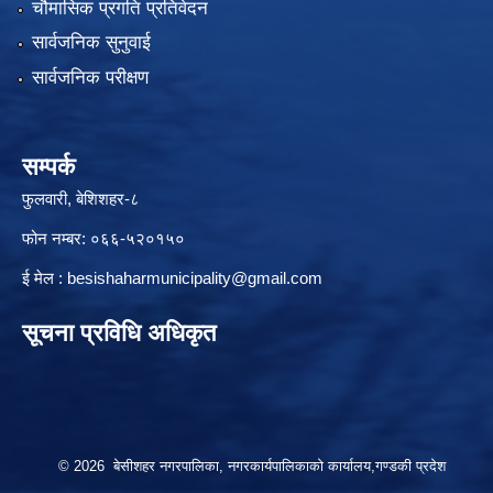
चौमासिक प्रगति प्रतिवेदन
सार्वजनिक सुनुवाई
सार्वजनिक परीक्षण
सम्पर्क
फुलवारी, बेशिशहर-८
फोन नम्बर: ०६६-५२०१५०
ई मेल :
besishaharmunicipality@gmail.com
सूचना प्रविधि अधिकृत
© 2026 बेसीशहर नगरपालिका, नगरकार्यपालिकाको कार्यालय,गण्डकी प्रदेश