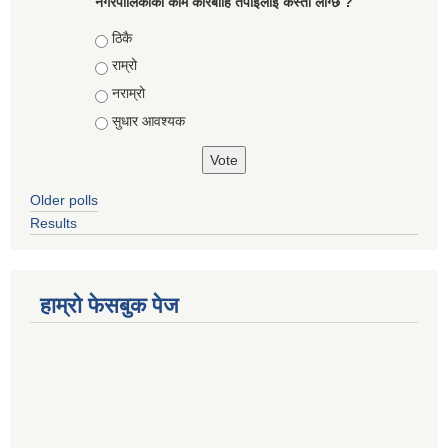
नगरपालिकाको काम कारबाहि तँपाईलाई कस्तो लाग्छ ?
Choices
ठिकै
राम्रो
नराम्रो
सुधार आवश्यक
Older polls
Results
हाम्रो फेसबुक पेज