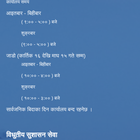
कार्यालय समय
आइतबार - बिहीबार
( ९:०० - ५:०० ) बजे
शुक्रबार
(९:०० - ५:०० ) बजे
जाडो (कार्तिक १६ देखि माघ १५ गते सम्म)
आइतबार - बिहीबार
( १०:०० - ४:०० ) बजे
शुक्रबार
( १०:०० - ३:०० ) बजे
सार्वजनिक बिदाका दिन कार्यालय बन्द रहनेछ ।
विधुतीय सुशासन सेवा