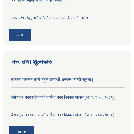
१९ औँ नगरसभा अधिवेशनको निर्णय ।
२०८२/१२/२३ गते बसेको कार्यपालिका बैठकको निर्णय
अन्य
कर तथा शुल्कहरु
राजश्व सकलन कार्य नहुने सम्बन्धी अत्यन्त जरुरी सूचना |
वेसीशहर नगरपालिकाको वार्षिक नगर विकास योजना(आ.व. २०८०/०८१)
वेसीशहर नगरपालिकाको वार्षिक नगर विकास योजना(आ.व. २०७९/०८०)
more