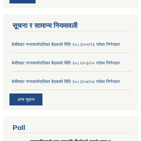
सूचना र सामान्य नियमावली
बे‍‍सीशहर नगरकार्यपालिका बैठककाे मिति २०८२/०५/१३ गतेका निर्णयहरु
बे‍‍सीशहर नगरकार्यपालिका बैठककाे मिति २०८२/०३/२० गतेका निर्णयहरु
बे‍‍सीशहर नगरकार्यपालिका बैठककाे मिति २०८२/०४/०४ गतेका निर्णयहरु
अन्य सूचना
Poll