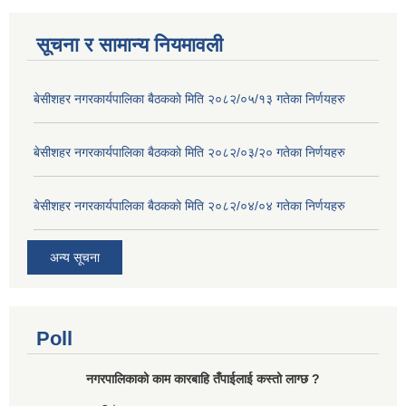
सूचना र सामान्य नियमावली
बे‍‍सीशहर नगरकार्यपालिका बैठककाे मिति २०८२/०५/१३ गतेका निर्णयहरु
बे‍‍सीशहर नगरकार्यपालिका बैठककाे मिति २०८२/०३/२० गतेका निर्णयहरु
बे‍‍सीशहर नगरकार्यपालिका बैठककाे मिति २०८२/०४/०४ गतेका निर्णयहरु
अन्य सूचना
Poll
नगरपालिकाको काम कारबाहि तँपाईलाई कस्तो लाग्छ ?