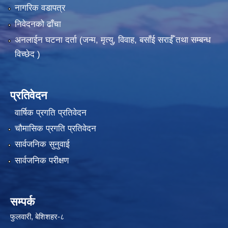
नागरिक वडापत्र
निवेदनको ढाँचा
अनलाईन घटना दर्ता (जन्म, मृत्यु, विवाह, बसाँई सराईँ तथा सम्बन्ध
विच्छेद )
प्रतिवेदन
वार्षिक प्रगति प्रतिवेदन
चौमासिक प्रगति प्रतिवेदन
सार्वजनिक सुनुवाई
सार्वजनिक परीक्षण
सम्पर्क
फुलवारी, बेशिशहर-८