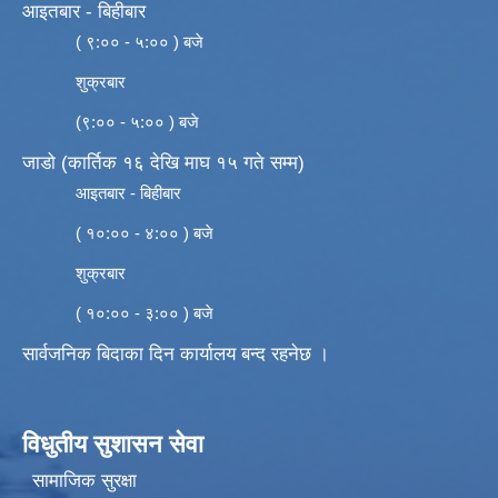
आइतबार - बिहीबार
( ९:०० - ५:०० ) बजे
शुक्रबार
(९:०० - ५:०० ) बजे
जाडो (कार्तिक १६ देखि माघ १५ गते सम्म)
आइतबार - बिहीबार
( १०:०० - ४:०० ) बजे
शुक्रबार
( १०:०० - ३:०० ) बजे
सार्वजनिक बिदाका दिन कार्यालय बन्द रहनेछ ।
विधुतीय सुशासन सेवा
सामाजिक सुरक्षा