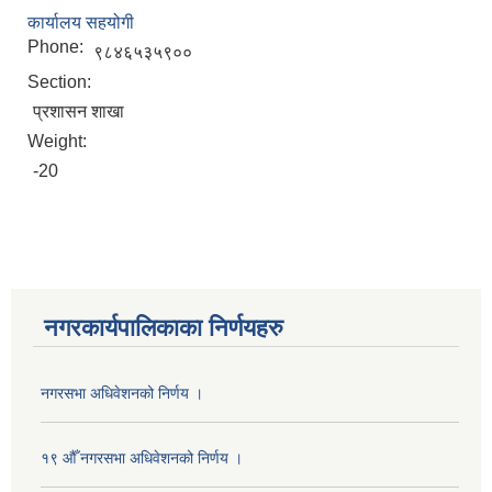
कार्यालय सहयोगी
Phone:
९८४६५३५९००
Section:
प्रशासन शाखा
Weight:
-20
नगरकार्यपालिकाका निर्णयहरु
नगरसभा अधिवेशनको निर्णय ।
१९ औँ नगरसभा अधिवेशनको निर्णय ।