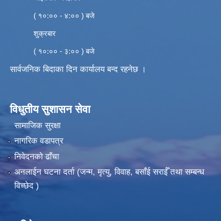
( १०:०० - ४:०० ) बजे
शुक्रबार
( १०:०० - ३:०० ) बजे
सार्वजनिक बिदाका दिन कार्यालय बन्द रहनेछ ।
विधुतीय सुशासन सेवा
सामाजिक सुरक्षा
नागरिक वडापत्र
निवेदनको ढाँचा
अनलाईन घटना दर्ता (जन्म, मृत्यु, विवाह, बसाँई सराईँ तथा सम्बन्ध
विच्छेद )