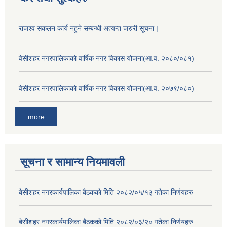
राजश्व सकलन कार्य नहुने सम्बन्धी अत्यन्त जरुरी सूचना |
वेसीशहर नगरपालिकाको वार्षिक नगर विकास योजना(आ.व. २०८०/०८१)
वेसीशहर नगरपालिकाको वार्षिक नगर विकास योजना(आ.व. २०७९/०८०)
more
सूचना र सामान्य नियमावली
बे‍‍सीशहर नगरकार्यपालिका बैठककाे मिति २०८२/०५/१३ गतेका निर्णयहरु
बे‍‍सीशहर नगरकार्यपालिका बैठककाे मिति २०८२/०३/२० गतेका निर्णयहरु